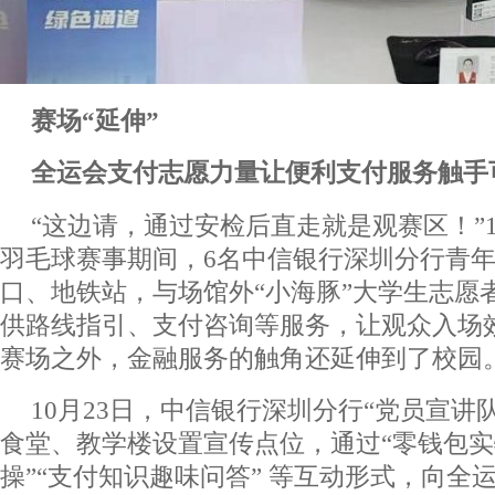
赛场“延伸”
全运会支付
志愿力量让
便利支付
服务触手
“这边请，通过安检后直走就是观赛区！”1
羽毛球赛事期间，6名中信银行深圳分行青
口、地铁站，与场馆外“小海豚”大学生志愿
供路线指引、支付咨询等服务，让观众入场效
赛场之外，金融服务的触角还延伸到了校园
10月23日，中信银行深圳分行“党员宣讲
食堂、教学楼设置宣传点位，通过“零钱包实
操”“支付知识趣味问答” 等互动形式，向全