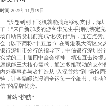
时间:2025年11月19日
“没想到刚下飞机就能搞定移动支付，深
了！”来自新加坡的游客李先生手持刚绑定
场自助售货机前完成“秒支付”后，连连点赞
会（以下简称“十五运”）在粤港澳大湾区火
银行深圳市分行的指导下，中信银行深圳分
实党的二十届四中全会精神，精准直击跨境
愿赋能三大核心需求，通过多维联动的支付
内外赛事参与者打造从“入深首站”到“场馆周
验，让金融暖流浸润全运每一个细节，生动阐
信”的品牌优势。
首站“护航”