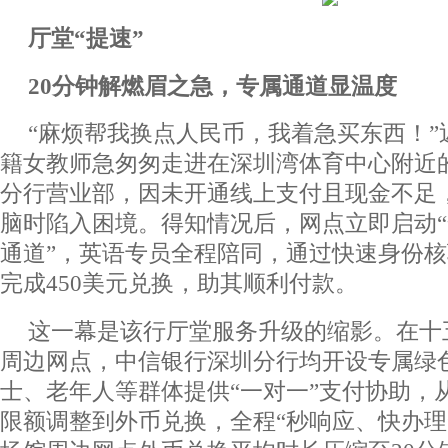
厅堂“提速”
20分钟解燃眉之急，专属通道显温度
“麻烦帮我换点人民币，我着急买东西！”
籍女教师急匆匆走进在深圳湾体育中心附近
分行营业部，因未开通线上支付且现金不足
脑时陷入困境。得知情况后，网点立即启动
通道”，英语专员全程陪同，通过快速身份
完成450美元兑换，助其顺利付款。
这一幕是该行厅堂服务升级的缩影。在十
周边网点，中信银行深圳分行均开设专属绿
士、老年人等群体提供“一对一”支付协助，
限额调整到外币兑换，全程“秒响应、快办理