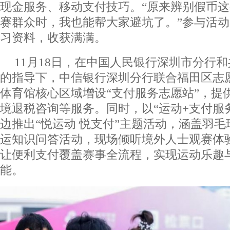
现金服务、移动支付技巧。“原来辨别假币
赛群众时，我也能帮大家避坑了。”参与活
习资料，收获满满。
11月18日，在中国人民银行深圳市分行
的指导下，中信银行深圳分行联合福田区志
体育馆核心区域增设“支付服务志愿站”，提
境退税咨询等服务。同时，以“运动+支付服
边推出“悦运动 悦支付”主题活动，涵盖羽
运知识问答活动，现场倾听境外人士观赛体
让便利支付覆盖赛事全流程，实现运动乐趣
能。