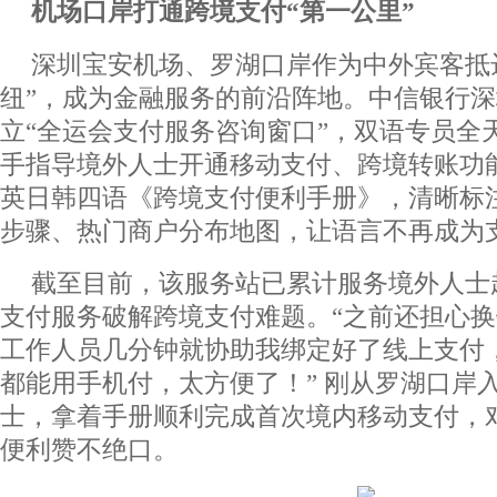
机场口岸打通跨境支付“第一公里
”
深圳宝安机场、罗湖口岸作为中外宾客抵
纽”，成为金融服务的前沿阵地。中信银行
立“全运会支付服务咨询窗口”，双语专员全
手指导境外人士开通移动支付、跨境转账功
英日韩四语《跨境支付便利手册》，清晰标注
步骤、热门商户分布地图，让语言不再成为支
截至目前，该服务站已累计服务境外人士超
支付服务破解跨境支付难题。“之前还担心
工作人员几分钟就协助我绑定好了线上支付
都能用手机付，太方便了！” 刚从罗湖口岸
士，拿着手册顺利完成首次境内移动支付，对
便利赞不绝口。