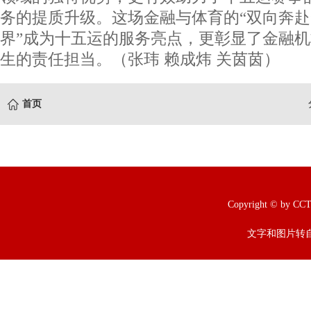
务的提质升级。这场金融与体育的“双向奔赴
界”成为十五运的服务亮点，更彰显了金融
生的责任担当。（张玮 赖成炜 关茵茵）
首页
Copyright © b
文字和图片转