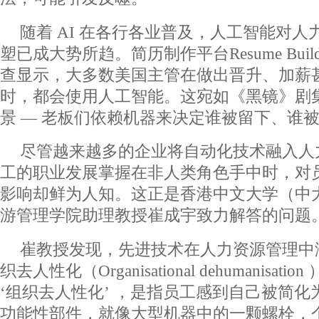
随着 AI 在各行各业普及，人工智能对
塑已成大势所趋。简历制作平台Resume Build
查显示，大多数美国主管在做出晋升、加薪
时，都会使用人工智能。这宛如《黑镜》剧
景 — 老板们依赖机器来决定谁被留下、谁
尽管越来越多的企业将自动化技术融入人
工的职业发展掌握在非人类角色手中时，对
影响却鲜为人知。这正是香港中文大学（中
游管理学院助理教授崔成宇致力解答的问题
崔教授发现，先进技术在人力资源管理中
织去人性化（Organisational dehumanisat
‘组织去人性化’ ，是指员工感到自己被简
功能性部件，就像大型机器中的一颗螺栓，