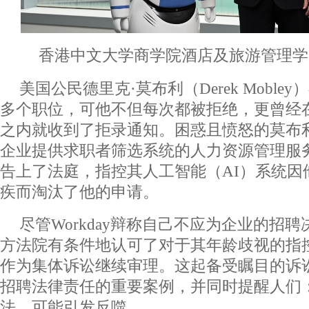
香港中文大学商学院酒店及旅游管理学
美国公民德里克·莫布利（Derek Moble
多个职位，可他不但每次都被拒绝，更曾经
之内就收到了拒录通知。困惑且愤怒的莫布利
企业提供求职者筛选系统的人力资源管理服务软
告上了法庭，指控其人工智能（AI）系统因
疾而淘汰了他的申请。
尽管Workday辩称自己不应为企业的招
方法院有条件地认可了对于其年龄歧视的指
作为集体诉讼继续审理。这起备受瞩目的诉
招聘法律责任的重要案例，并同时提醒人们
法，可能引发反噬。