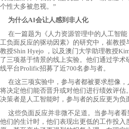
个性大多被忽视。”
为
什么
A
I
会让人感到非人化
在一篇题为《人力资源管理中的人工智能
工负面反应的驱动因素》的研究中，崔教授
教授Shin Hyejo ，以及澳门大学助理教授Kim
了三项基于情景的线上实验。他们通过学术
线平台Prolific招募了近700名参与者。
在这三项实验中，参与者都被要求想像，
将决定他们能否晋升或对他们进行绩效评估
决策者是人工智能时，参与者的反应更为负
这些负面反应并非微不足道。当参与者看
他们的生计时，他们表现出更低的工作投入