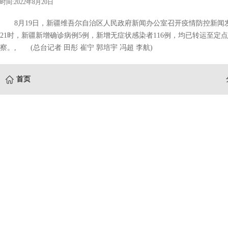
时间:2022年8月20日
8月19日，新疆维吾尔自治区人民政府新闻办公室召开疫情防控新闻发布
21时，新疆新增确诊病例5例，新增无症状感染者116例，均已转运至定
察。, (总台记者 田彤 崔宁 郭培宇 冯超 李航)
首页