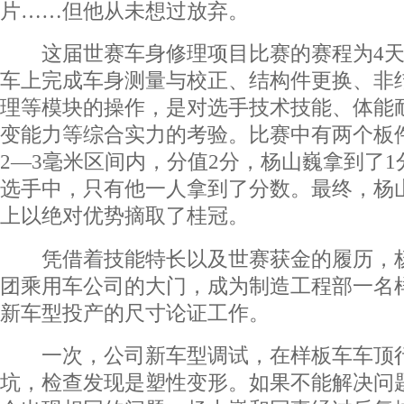
片……但他从未想过放弃。
这届世赛车身修理项目比赛的赛程为4天
车上完成车身测量与校正、结构件更换、非
理等模块的操作，是对选手技术技能、体能
变能力等综合实力的考验。比赛中有两个板
2―3毫米区间内，分值2分，杨山巍拿到了1
选手中，只有他一人拿到了分数。最终，杨
上以绝对优势摘取了桂冠。
凭借着技能特长以及世赛获金的履历，杨
团乘用车公司的大门，成为制造工程部一名
新车型投产的尺寸论证工作。
一次，公司新车型调试，在样板车车顶行
坑，检查发现是塑性变形。如果不能解决问