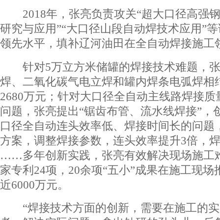
2018年，张亮负责攻关“超大口径高强
研究与应用”“大口径山段自动焊技术应用”
领先水平，填补辽河油田在全自动焊接施工
针对5万立方米储罐的焊接技术难题，张
焊、二氧化碳气电立焊和罐内焊条电弧焊相
2680万元；针对大口径全自动主线路焊接
问题，张亮提出“锯齿布管、流水线焊接”，创
口径全自动连头效率低、焊接时间长的问题
方案，调整焊接参数，连头效率提升3倍，焊
……多年创新实践，张亮有效解决现场施工难
家专利24项，20余项“五小”成果在施工现
近6000万元。
“焊接技术方面的创新，需要在施工的实