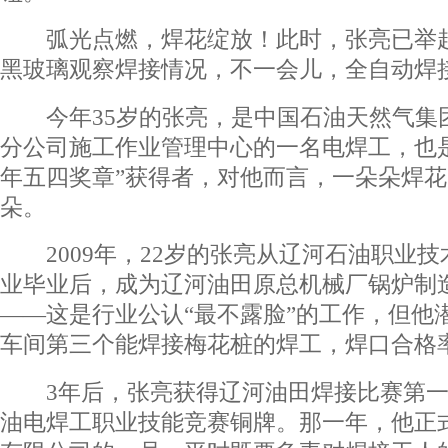
弧光点燃，焊花绽放！此时，张亮已举起
黑玻璃观察焊接情况，不一会儿，全自动焊
今年35岁的张亮，是中国石油天然气集
分公司施工作业管理中心的一名电焊工，也
年五四奖章”获得者，对他而言，一朵朵焊
朵。
2009年，22岁的张亮从辽河石油职业技
业毕业后，成为辽河油田原总机械厂锅炉制
――这是行业公认“最不露脸”的工作，但他
车间第三个能焊接梅花桩的焊工，焊口合格率
3年后，张亮获得辽河油田焊接比赛第一
油电焊工职业技能竞赛铜牌。那一年，他正