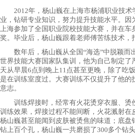
2012年，杨山巍在上海市杨浦职业技术
业，钻研专业知识，努力提升技能水平。因
上海参加了全国职业院校技能大赛，并在车
奖。毕业后，杨山巍跟着老师傅苦练技术，
数年后，杨山巍从全国“海选”中脱颖而
世界技能大赛国家队集训，他为自己制定了
天从早晨6点到晚上11点甚至更晚，除了吃
是在训练室度过。大赛训练不仅提升了他的
意志。
训练焊接时，经常有火花烫穿衣服、烫伤
训练效果，焊接过程不能间断，火花溅射在
杨山巍甚至能闻到皮肤被烫焦的味道；底盘
钻上百个孔，杨山巍一共磨损了300多个钻