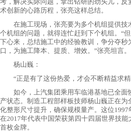
考，解决实际问题，拿出钻研的劲头儿，反
术创新的心路历程，张亮这样总结。
在施工现场，张亮要为多个机组提供技术
个机组的问题，就得连忙赶到下个机组。“
下心来，总结施工中的经验教训，争分夺秒
口，为施工降本、提质、增效。”张亮坦言。
杨山巍：
“正是有了这份热爱，才会不断精益求精
如今，上汽集团乘用车临港基地已全面恢
产状态。制造工程部样板技师杨山巍正在为
化整形尺寸提升，确保规模量产。这位1997
在2017年代表中国荣获第四十四届世界技
首枚金牌。