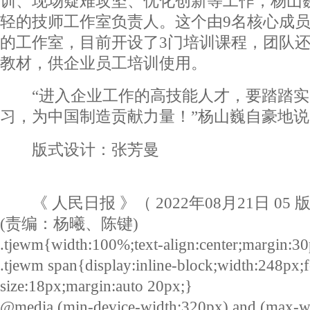
训、现场疑难攻坚、优化创新等工作，杨山
轻的技师工作室负责人。这个由9名核心成员
的工作室，目前开设了3门培训课程，团队
教材，供企业员工培训使用。
“进入企业工作的高技能人才，要踏踏实
习，为中国制造贡献力量！”杨山巍自豪地说
版式设计：张芳曼
《 人民日报 》（ 2022年08月21日 05 
(责编：杨曦、陈键)
.tjewm{width:100%;text-align:center;margin:30
.tjewm span{display:inline-block;width:248px;f
size:18px;margin:auto 20px;}
@media (min-device-width:320px) and (max-w