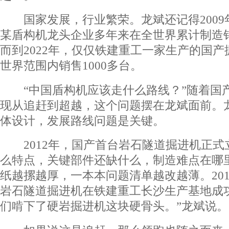
国家发展，行业繁荣。龙斌还记得2009
某盾构机龙头企业多年来在全世界累计制造销
而到2022年，仅仅铁建重工一家生产的国
世界范围内销售1000多台。
“中国盾构机应该走什么路线？”随着国
现从追赶到超越，这个问题摆在龙斌面前。
体设计，发展路线问题是关键。
2012年，国产首台岩石隧道掘进机正式
么特点，关键部件还缺什么，制造难点在哪
纸越摞越厚，一本本问题清单越改越薄。201
岩石隧道掘进机在铁建重工长沙生产基地成
们啃下了硬岩掘进机这块硬骨头。”龙斌说。