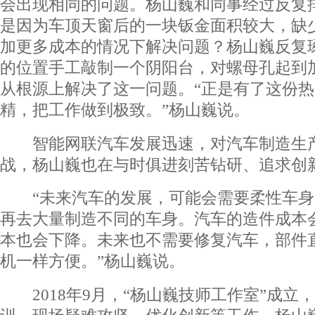
会出现相同的问题。杨山巍和同事经过反复
是因为车顶天窗后的一块钣金面积较大，缺
加更多成本的情况下解决问题？杨山巍反复
的位置手工敲制一个阴阳台，对螺母孔起到
从根源上解决了这一问题。“正是有了这份
精，把工作做到极致。”杨山巍说。
智能网联汽车发展迅速，对汽车制造生产
战，杨山巍也在与时俱进刻苦钻研、追求创
“未来汽车的发展，可能会需要柔性车身
再去大量制造不同的车身。汽车的造件成本
本也会下降。未来也不需要修复汽车，部件
机一样方便。”杨山巍说。
2018年9月，“杨山巍技师工作室”成立