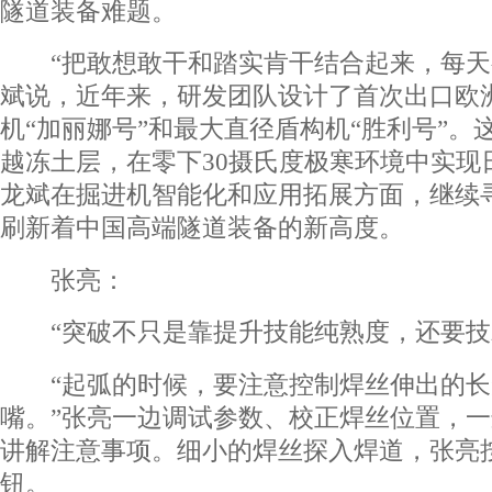
隧道装备难题。
“把敢想敢干和踏实肯干结合起来，每天
斌说，近年来，研发团队设计了首次出口欧
机“加丽娜号”和最大直径盾构机“胜利号”。
越冻土层，在零下30摄氏度极寒环境中实现
龙斌在掘进机智能化和应用拓展方面，继续
刷新着中国高端隧道装备的新高度。
张亮：
“突破不只是靠提升技能纯熟度，还要技
“起弧的时候，要注意控制焊丝伸出的长
嘴。”张亮一边调试参数、校正焊丝位置，
讲解注意事项。细小的焊丝探入焊道，张亮
钮。