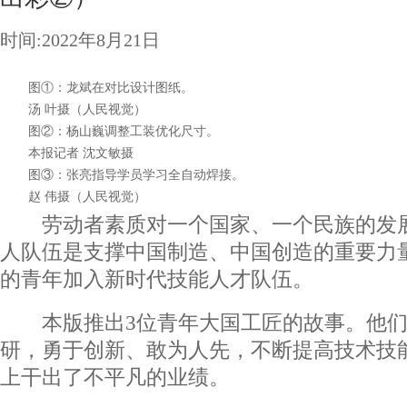
时间:2022年8月21日
图①：龙斌在对比设计图纸。
汤 叶摄（人民视觉）
图②：杨山巍调整工装优化尺寸。
本报记者 沈文敏摄
图③：张亮指导学员学习全自动焊接。
赵 伟摄（人民视觉）
劳动者素质对一个国家、一个民族的发展
人队伍是支撑中国制造、中国创造的重要力
的青年加入新时代技能人才队伍。
本版推出3位青年大国工匠的故事。他们
研，勇于创新、敢为人先，不断提高技术技
上干出了不平凡的业绩。