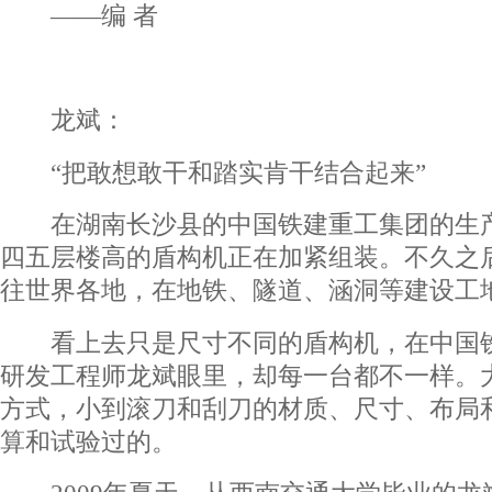
――编 者
龙斌：
“把敢想敢干和踏实肯干结合起来”
在湖南长沙县的中国铁建重工集团的生产
四五层楼高的盾构机正在加紧组装。不久之
往世界各地，在地铁、隧道、涵洞等建设工
看上去只是尺寸不同的盾构机，在中国铁
研发工程师龙斌眼里，却每一台都不一样。
方式，小到滚刀和刮刀的材质、尺寸、布局
算和试验过的。