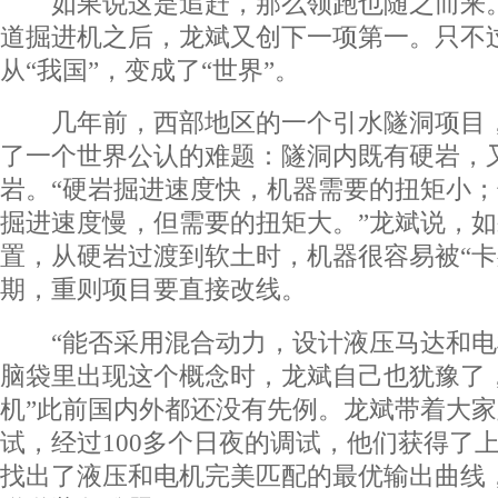
如果说这是追赶，那么领跑也随之而来。
道掘进机之后，龙斌又创下一项第一。只不
从“我国”，变成了“世界”。
几年前，西部地区的一个引水隧洞项目，
了一个世界公认的难题：隧洞内既有硬岩，
岩。“硬岩掘进速度快，机器需要的扭矩小
掘进速度慢，但需要的扭矩大。”龙斌说，
置，从硬岩过渡到软土时，机器很容易被“卡
期，重则项目要直接改线。
“能否采用混合动力，设计液压马达和电
脑袋里出现这个概念时，龙斌自己也犹豫了
机”此前国内外都还没有先例。龙斌带着大
试，经过100多个日夜的调试，他们获得了
找出了液压和电机完美匹配的最优输出曲线