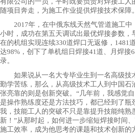
有限公司的一员，平时既要负责对焊接工人
随项目奔走，为施工作业提供焊接技术保障
2017年，在中俄东线天然气管道施工中，
小时，成功在第五天调试出最优焊接参数，早
在的机组实现连续330道焊口无返修，148
达98%，创下了单机组日焊接41道、月焊接
录。
如果说从一名大专毕业生到一名高级技术
勤学苦练，那么，从高级技术工人到中国石
张亮靠的则是创新突破。“几年前，我感觉
是操作熟练度还是方法技巧，都已经到了瓶
我，技能工人的突破不只是靠提升技能纯熟
新！”从那时起，如何进一步缩短焊接时间
施工效率，成为他思考的课题和技术创新的