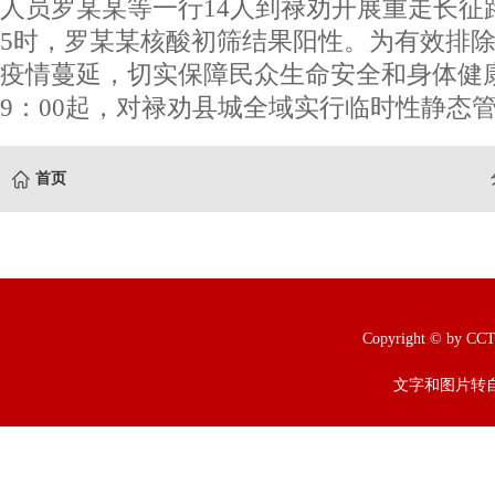
人员罗某某等一行14人到禄劝开展重走长征路
5时，罗某某核酸初筛结果阳性。为有效排
疫情蔓延，切实保障民众生命安全和身体健康，
9：00起，对禄劝县城全域实行临时性静态管
首页
Copyright © b
文字和图片转