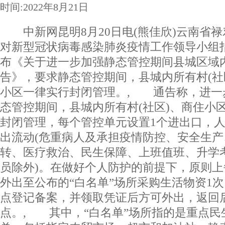
时间:2022年8月21日
中新网昆明8月20日电(熊佳欣)云南省
对新型冠状病毒感染肺炎疫情工作领导小组指
布《关于进一步加强静态管控期间县城区域
告》，要求静态管控期间，县城内所有村(社
小区一律实行封闭管理。, 通告称，进一
态管控期间，县城内所有村(社区)、商住小
封闭管理，每个管控单元设置1个进出口，
出流动(危重病人及承担疫情防控、安全生
转、医疗救治、民生保障、上班值班、升学
员除外)。在做好个人防护的前提下，原则上
外出至公布的“白名单”场所采购生活物资1
点登记备案，并领取凭证后方可外出，返回
点。, 其中，“白名单”场所指的是重点民