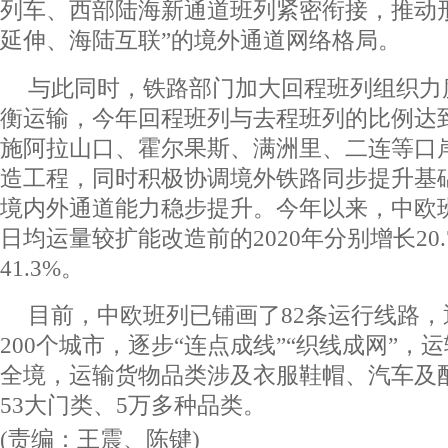
列车、西部陆海新通道班列紧密衔接，推动
延伸、海陆互联”的境外通道网络格局。
与此同时，铁路部门加大回程班列组织力
衡运输，今年回程班列与去程班列的比例达到
施阿拉山口、霍尔果斯、满洲里、二连等口
造工程，同时积极协调境外铁路同步提升基
境内外通道能力稳步提升。今年以来，中欧
日均运量较扩能改造前的2020年分别增长20.7
41.3%。
目前，中欧班列已铺画了82条运行线路，
200个城市，逐步“连点成线”“织线成网”，
全境，运输货物品类涉及衣服鞋帽、汽车及
53大门类、5万多种品类。
(责编：王震、陈键)