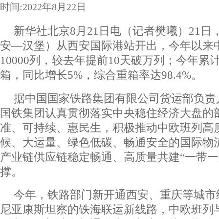
时间:2022年8月22日
新华社北京8月21日电（记者樊曦）21
安―汉堡）从西安国际港站开出，今年以来
10000列，较去年提前10天破万列；今年累计
箱，同比增长5%，综合重箱率达98.4%。
据中国国家铁路集团有限公司货运部负责
国铁集团认真贯彻落实中央稳住经济大盘的
准、可持续、惠民生，积极推动中欧班列高
候、大运量、绿色低碳、畅通安全的国际物
产业链供应链稳定畅通、高质量共建“一带一
撑。
今年，铁路部门新开通西安、重庆等城市
尼亚康斯坦察的铁海联运新线路，中欧班列