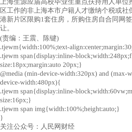
上海生源应届高校毕业生重点扶持用人单位
区工作的非上海本市户籍人才缴纳个税或社
港新片区限购1套住房，所购住房自合同网签
让。
(责编：王震、陈键)
.tjewm{width:100%;text-align:center;margin:30
.tjewm span{display:inline-block;width:248px;f
size:18px;margin:auto 20px;}
@media (min-device-width:320px) and (max-w
device-width:480px){
.tjewm span{display:inline-block;width:60vw;m
size:16px;}
.tjewm span img{width:100%;height:auto;}
}
关注公众号：人民网财经