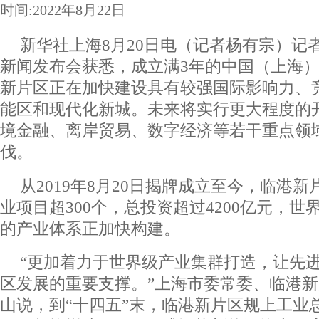
时间:2022年8月22日
新华社上海8月20日电（记者杨有宗）记
新闻发布会获悉，成立满3年的中国（上海
新片区正在加快建设具有较强国际影响力、
能区和现代化新城。未来将实行更大程度的
境金融、离岸贸易、数字经济等若干重点领
伐。
从2019年8月20日揭牌成立至今，临港
业项目超300个，总投资超过4200亿元，
的产业体系正加快构建。
“更加着力于世界级产业集群打造，让先
区发展的重要支撑。”上海市委常委、临港
山说，到“十四五”末，临港新片区规上工业总