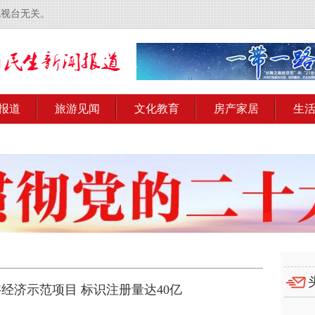
电视台无关。
报道
旅游见闻
文化教育
房产家居
生
经济示范项目 标识注册量达40亿