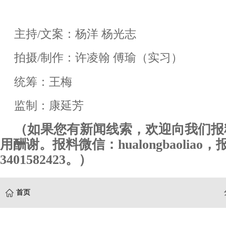
主持/文案：杨洋 杨光志
拍摄/制作：许凌翰 傅瑜（实习）
统筹：王梅
监制：康延芳
（如果您有新闻线索，欢迎向我们报
用酬谢。报料微信：hualongbaoliao
3401582423。）
首页