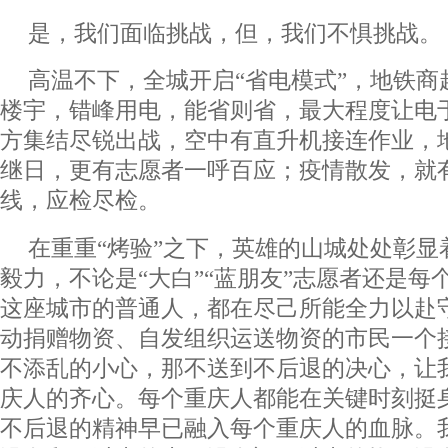
是，我们面临挑战，但，我们不惧挑战。
高温不下，全城开启“省电模式”，地铁商
楼宇，错峰用电，能省则省，最大程度让电
方集结尽锐出战，空中有直升机接连作业，
继日，更有志愿者一呼百应；疫情散发，就有
线，应检尽检。
在重重“烤验”之下，英雄的山城处处彰显
毅力，不论是“大白”“蓝朋友”志愿者还是每
这座城市的普通人，都在尽己所能全力以赴
动捐赠物资、自发组织运送物资的市民一个
不添乱的小心，那不送到不后退的决心，让
庆人的齐心。每个重庆人都能在关键时刻挺
不后退的精神早已融入每个重庆人的血脉。