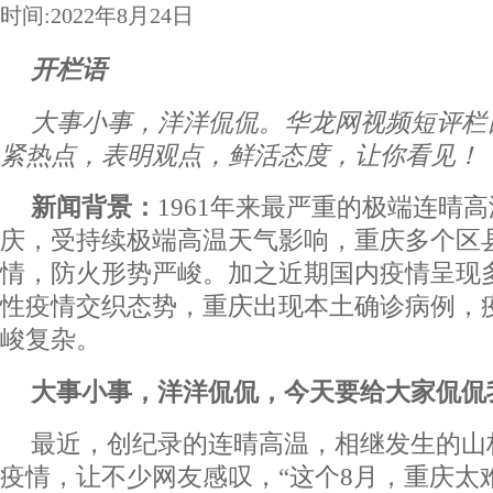
时间:2022年8月24日
开栏语
大事小事，洋洋侃侃。华龙网视频短评栏
紧热点，表明观点，鲜活态度，让你看见！
新闻背景：
1961年来最严重的极端连晴
庆，受持续极端高温天气影响，重庆多个区
情，防火形势严峻。加之近期国内疫情呈现
性疫情交织态势，重庆出现本土确诊病例，
峻复杂。
大事小事，洋洋侃侃，今天要给大家侃侃
最近，创纪录的连晴高温，相继发生的山
疫情，让不少网友感叹，“这个8月，重庆太