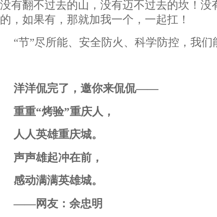
没有翻不过去的山，没有迈不过去的坎！没
的，如果有，那就加我一个，一起扛！
“节”尽所能、安全防火、科学防控，我们
洋洋侃完了，邀你来侃侃——
重重“烤验”重庆人，
人人英雄重庆城。
声声雄起冲在前，
感动满满英雄城。
——网友：余忠明