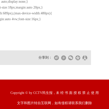
 auto;display:none;}
t-size:18px;margin:auto 20px;}
h:689px),(max-device-width:480px){
gin:auto 4vw;font-size:16px;}
分享到：
Copyright © by CCTV民生报，未 经 书 面 授 权 禁 止 使 用
文字和图片转自互联网，如有侵权请联系我们删除