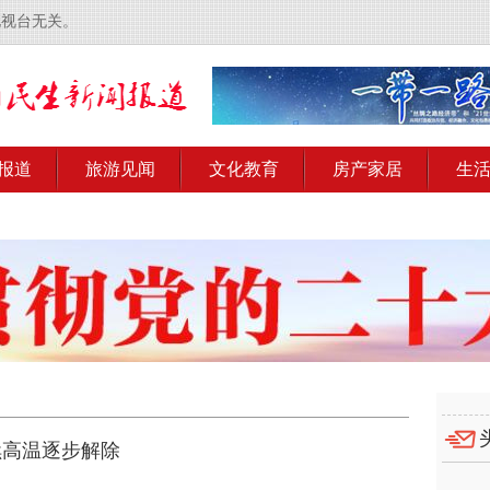
电视台无关。
报道
旅游见闻
文化教育
房产家居
生
续高温逐步解除