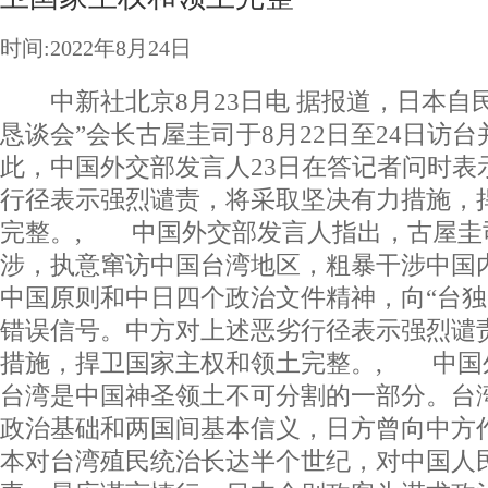
时间:2022年8月24日
中新社北京8月23日电 据报道，日本自
恳谈会”会长古屋圭司于8月22日至24日访
此，中国外交部发言人23日在答记者问时表
行径表示强烈谴责，将采取坚决有力措施，
完整。, 中国外交部发言人指出，古屋圭
涉，执意窜访中国台湾地区，粗暴干涉中国
中国原则和中日四个政治文件精神，向“台独
错误信号。中方对上述恶劣行径表示强烈谴
措施，捍卫国家主权和领土完整。, 中国
台湾是中国神圣领土不可分割的一部分。台
政治基础和两国间基本信义，日方曾向中方
本对台湾殖民统治长达半个世纪，对中国人