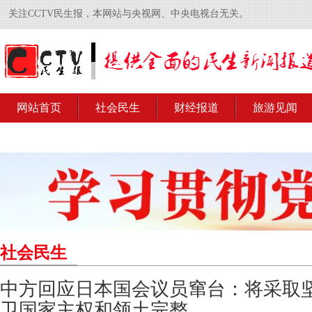
关注CCTV民生报，本网站与央视网、中央电视台无关。
网站首页
社会民生
财经报道
旅游见闻
社会民生
中方回应日本国会议员窜台：将采取
卫国家主权和领土完整