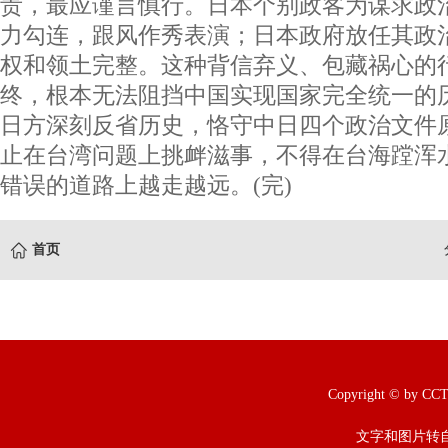
责，最应谨言慎行。日本个别政客为谋求政治
力勾连，跟风作秀表演；日本政府放任其政
权和领土完整。这种背信弃义、包藏祸心的
终，根本无法阻挡中国实现国家完全统一的
日方深刻反省历史，恪守中日四个政治文件
止在台湾问题上挑衅滋事，不得在台海蹚浑
错误的道路上越走越远。(完)
首页
Copyright © b
文字和图片转