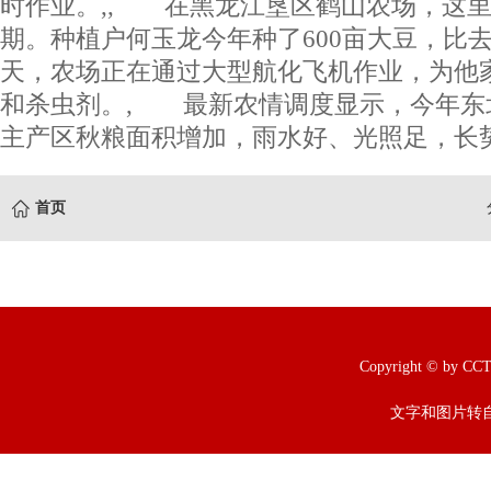
时作业。,, 在黑龙江垦区鹤山农场，这
期。种植户何玉龙今年种了600亩大豆，比
天，农场正在通过大型航化飞机作业，为他
和杀虫剂。, 最新农情调度显示，今年东
主产区秋粮面积增加，雨水好、光照足，长
首页
Copyright © b
文字和图片转