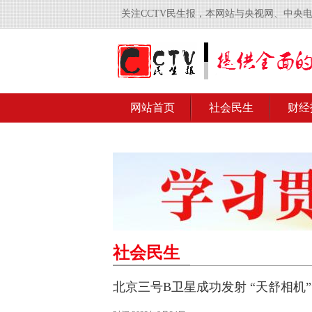
关注CCTV民生报，本网站与央视网、中央
网站首页
社会民生
财经
社会民生
北京三号B卫星成功发射 “天舒相机