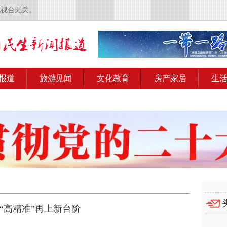
电视台无关。
报道
旅游见闻
文化教育
房产家居
生
”“高精准”再上新台阶