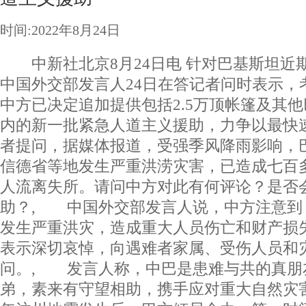
时间:2022年8月24日
中新社北京8月24日电 针对巴基斯坦近
中国外交部发言人24日在答记者问时表示，
中方已决定追加提供包括2.5万顶帐篷及其
内的新一批紧急人道主义援助，力争以最快
者提问，据媒体报道，受强季风降雨影响，
信德省等地发生严重洪涝灾害，已造成七百多
人流离失所。请问中方对此有何评论？是否
助？, 中国外交部发言人说，中方注意到
发生严重洪灾，造成重大人员伤亡和财产损
表示深切哀悼，向遇难者家属、受伤人员和
问。, 发言人称，中巴是患难与共的真朋
弟，素来有守望相助，携手应对重大自然灾害