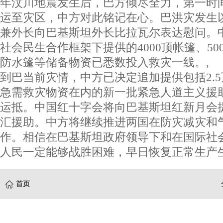
年汶川地震发生后，巴方倾尽全力，第一时
运至灾区，中方对此铭记在心。巴洪灾发生
兼外长向巴基斯坦外长比拉瓦尔表达慰问。
社会民生合作框架下提供的4000顶帐篷、5000
防水篷等储备物资已悉数投入救灾一线。,
到巴当前灾情，中方已决定追加提供包括2.
急需救灾物资在内的新一批紧急人道主义援
运抵。中国红十字会将向巴基斯坦红新月会提
汇援助。中方将继续推进两国在防灾减灾和
作。相信在巴基斯坦政府领导下和在国际社
人民一定能够战胜困难，早日恢复正常生产生
首页