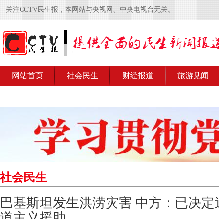
关注CCTV民生报，本网站与央视网、中央电视台无关。
网站首页
社会民生
财经报道
旅游见闻
社会民生
巴基斯坦发生洪涝灾害 中方：已决定
道主义援助