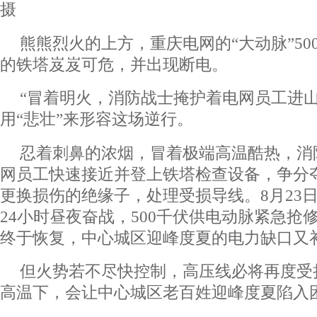
摄
熊熊烈火的上方，重庆电网的“大动脉”5
的铁塔岌岌可危，并出现断电。
“冒着明火，消防战士掩护着电网员工进山
用“悲壮”来形容这场逆行。
忍着刺鼻的浓烟，冒着极端高温酷热，消
网员工快速接近并登上铁塔检查设备，争分
更换损伤的绝缘子，处理受损导线。8月23
24小时昼夜奋战，500千伏供电动脉紧急抢
终于恢复，中心城区迎峰度夏的电力缺口又
但火势若不尽快控制，高压线必将再度受
高温下，会让中心城区老百姓迎峰度夏陷入