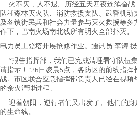
火不灭，人不退。历经五天四夜连续奋战
队和森林灭火队、消防救援支队、武警机动
及各镇街民兵和社会力量参与灭火救援等多
作下，巴南火场南北线所有明火全部扑灭。
电力员工登塔开展抢修作业。通讯员 李涛 
“报告指挥部，我们已完成清理看守队伍
请指示！”26日凌晨5点，各防区的前线指
战。市区联合应急指挥部负责人已经在视频
的余火清理进程。
迎着朝阳，逆行者们又出发了。他们的身
的生命线。