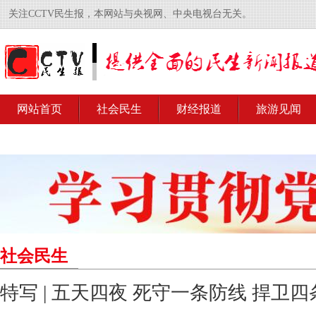
关注CCTV民生报，本网站与央视网、中央电视台无关。
网站首页
社会民生
财经报道
旅游见闻
社会民生
特写 | 五天四夜 死守一条防线 捍卫