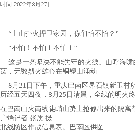
时间:2022年8月27日
“上山扑火捍卫家园，你们怕不怕？”
“不怕！不怕！不怕！”
这是一条坚决不能失守的火线。山呼海啸
荡，无数烈火雄心在铜锣山涌动。
8月21日下午，重庆巴南区界石镇新玉村
历经五天四夜，8月25日清晨，全线的明火
在巴南山火南线陡峭山势上抢修出来的隔离
户端记者 张质 摄
北线防区作战信息表。巴南区供图