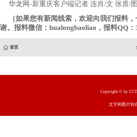
华龙网-新重庆客户端记者 连肖/文 张质/
（如果您有新闻线索，欢迎向我们报料，
谢。报料微信：hualongbaoliao，报料QQ：3
首页
Copyright © b
文字和图片转