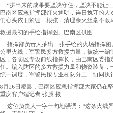
“拼出来的成果要坚决守住，坚决不能让山
巴南区应急指挥部灯火通明，连日执守的人
们心头依旧紧绷一根弦，清理余火丝毫不敢
救援最初的手绘指挥图。巴南区供图
指挥部负责人抽出一张手绘的火场指挥图
公里火线，军警民多方救援力量，被统一编
区，各防区专设前线指挥长，由巴南区委指
任。编入防区的多方救援力量和物资装备，
统一调度，军警民按专业梯队分工，协同执
8月26日凌晨，巴南区应急指挥部大家仍在
重庆客户端记者 张质 摄
这位负责人一字一句地强调：“这条火线