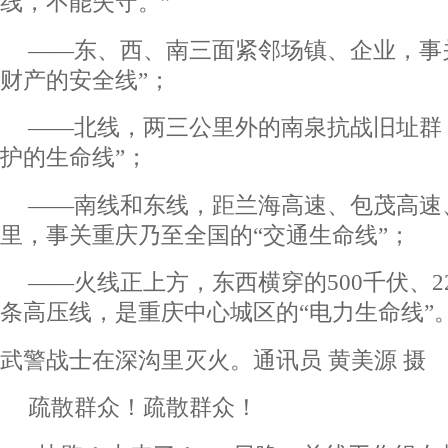
线，不能失守。”
——东、西、南三面紧邻场镇、企业，事
财产的安全线”；
——北线，两三公里外的南泉抗战旧址群
护的生命线”；
——南线和东线，距兰海高速、包茂高速
里，事关重庆乃至全国的“交通生命线”；
——火线正上方，东西横穿的500千伏、22
条高压线，是重庆中心城区的“电力生命线”
武警战士在深沟里灭火。通讯员 黄美源 摄
疏散群众！疏散群众！