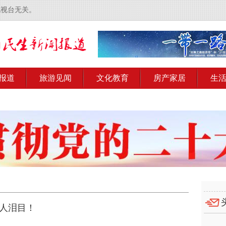
电视台无关。
报道
旅游见闻
文化教育
房产家居
生
让人泪目！