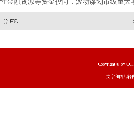
性金融资源等资金投向，滚动谋划市级重大
首页
Copyright © b
文字和图片转