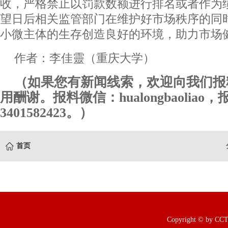
收，严格禁止以罚款数额进行排名或者作为
望日后相关监管部门在维护好市场秩序的同
小微主体的生存创造良好的环境，助力市场
作者：李佳靈（重庆大学）
（如果您有新闻线索，欢迎向我们报
用酬谢。报料微信：hualongbaoliao
3401582423。）
首页
Copyright © b