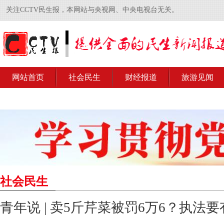
关注CCTV民生报，本网站与央视网、中央电视台无关。
网站首页
社会民生
财经报道
旅游见闻
社会民生
青年说 | 卖5斤芹菜被罚6万6？执法