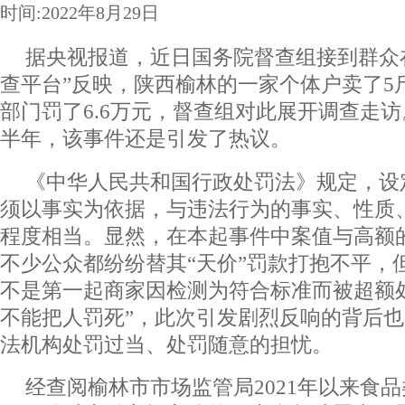
时间:2022年8月29日
据央视报道，近日国务院督查组接到群众
查平台”反映，陕西榆林的一家个体户卖了5
部门罚了6.6万元，督查组对此展开调查走
半年，该事件还是引发了热议。
《中华人民共和国行政处罚法》规定，设
须以事实为依据，与违法行为的事实、性质
程度相当。显然，在本起事件中案值与高额
不少公众都纷纷替其“天价”罚款打抱不平，
不是第一起商家因检测为符合标准而被超额
不能把人罚死”，此次引发剧烈反响的背后
法机构处罚过当、处罚随意的担忧。
经查阅榆林市市场监管局2021年以来食