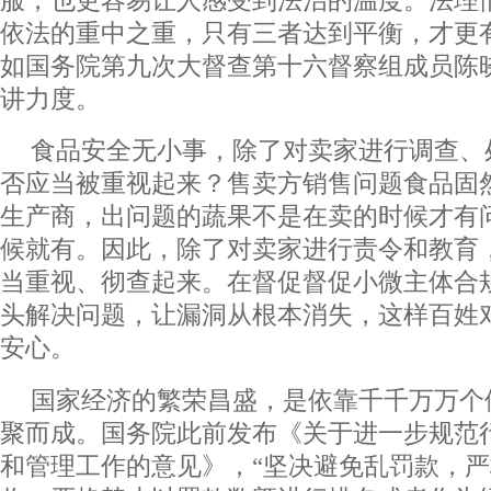
依法的重中之重，只有三者达到平衡，才更
如国务院第九次大督查第十六督察组成员陈
讲力度。
食品安全无小事，除了对卖家进行调查、
否应当被重视起来？售卖方销售问题食品固
生产商，出问题的蔬果不是在卖的时候才有
候就有。因此，除了对卖家进行责令和教育
当重视、彻查起来。在督促督促小微主体合
头解决问题，让漏洞从根本消失，这样百姓
安心。
国家经济的繁荣昌盛，是依靠千千万万个
聚而成。国务院此前发布《关于进一步规范
和管理工作的意见》，“坚决避免乱罚款，