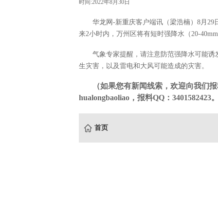
时间:2022年8月30日
华龙网-新重庆客户端讯（梁浩楠）8月29
来2小时内，万州区将有短时强降水（20-40m
气象专家提醒，请注意防范强降水可能诱
生灾害，以及雷电和大风可能造成的灾害。
（如果您有新闻线索，欢迎向我们报
hualongbaoliao，报料QQ：3401582423
首页