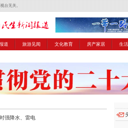
电视台无关。
报道
旅游见闻
文化教育
房产家居
生
短时强降水、雷电