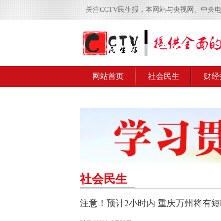
关注CCTV民生报，本网站与央视网、中央
网站首页
社会民生
财经
社会民生
注意！预计2小时内 重庆万州将有