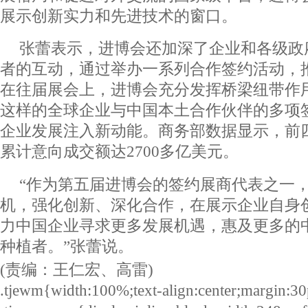
展示创新实力和先进技术的窗口。
张蕾表示，进博会还加深了企业和各级政
者的互动，通过举办一系列合作签约活动，
在往届展会上，进博会充分发挥桥梁纽带作
这样的全球企业与中国本土合作伙伴的多项
企业发展注入新动能。商务部数据显示，前
累计意向成交额达2700多亿美元。
“作为第五届进博会的签约展商代表之一
机，强化创新、深化合作，在展示企业自身
力中国企业寻求更多发展机遇，惠及更多的
种植者。”张蕾说。
(责编：王仁宏、高雷)
.tjewm{width:100%;text-align:center;margin:30