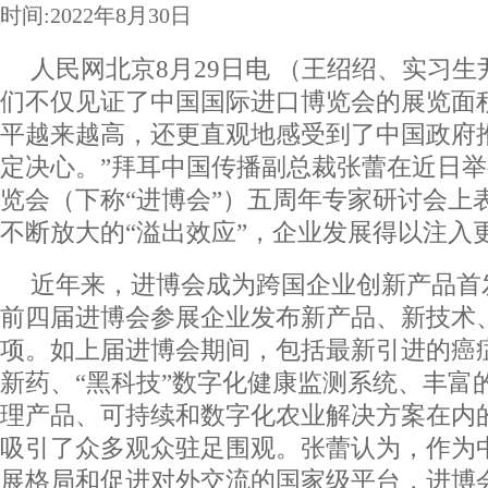
时间:2022年8月30日
人民网北京8月29日电 （王绍绍、实习生
们不仅见证了中国国际进口博览会的展览面
平越来越高，还更直观地感受到了中国政府
定决心。”拜耳中国传播副总裁张蕾在近日
览会（下称“进博会”）五周年专家研讨会上
不断放大的“溢出效应”，企业发展得以注入
近年来，进博会成为跨国企业创新产品首发
前四届进博会参展企业发布新产品、新技术、
项。如上届进博会期间，包括最新引进的癌
新药、“黑科技”数字化健康监测系统、丰富
理产品、可持续和数字化农业解决方案在内
吸引了众多观众驻足围观。张蕾认为，作为
展格局和促进对外交流的国家级平台，进博