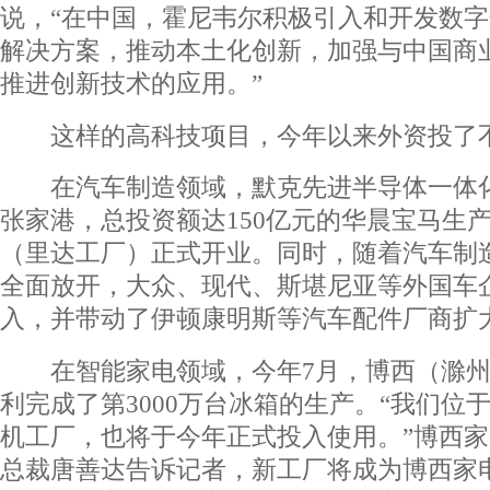
说，“在中国，霍尼韦尔积极引入和开发数
解决方案，推动本土化创新，加强与中国商
推进创新技术的应用。”
这样的高科技项目，今年以来外资投了
在汽车制造领域，默克先进半导体一体化
张家港，总投资额达150亿元的华晨宝马生
（里达工厂）正式开业。同时，随着汽车制
全面放开，大众、现代、斯堪尼亚等外国车
入，并带动了伊顿康明斯等汽车配件厂商扩
在智能家电领域，今年7月，博西（滁州
利完成了第3000万台冰箱的生产。“我们位
机工厂，也将于今年正式投入使用。”博西
总裁唐善达告诉记者，新工厂将成为博西家