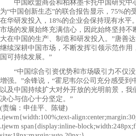
中国欧盟商会和柏林墨卡托中国研究中心
为“中国创新生态”的联合报告显示，75%的
在华研发投入，18%的企业会保持现有水平
市场的发展始终充满信心，因此始终坚持不
大在中国的生产、制造和研发投入。”唐善达
继续深耕中国市场，不断发挥引领示范作用
国可持续发展。”
“中国综合引资优势和市场吸引力不仅没
增强。”余锋说，“霍尼韦尔公司充分感受到
以及中国持续扩大对外开放的光明前景，我
决心与信心十分坚定。”
(责编：申佳平、陈键)
.tjewm{width:100%;text-align:center;margin:30
.tjewm span{display:inline-block;width:248px;f
size:18px;margin:auto 20px;}