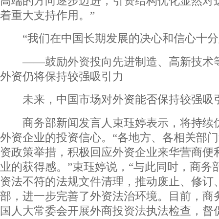
高端的方向逐步迈进，引资结构优化显然对
着重大支持作用。”
“我们在中国长期发展的决心和信心十分
――鼓励外资投向先进制造、高新技术等
外资仍将保持较强吸引力
未来，中国市场对外资能否保持较强吸
商务部新闻发言人束珏婷表示，将持续优
外资企业的投资信心。“各地方、各相关部
资政策举措，积极回应外资企业来华营商便
业的获得感。”束珏婷说，“与此同时，商务
资法不符的法规文件清理，推动废止、修订、
部，进一步完善了外资法治环境。目前，商
国人大常委会开展外商投资法执法检查，督