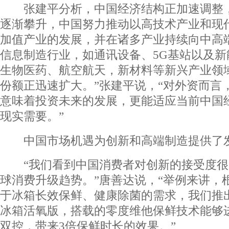
张建平分析，中国经济结构正加速调整，
逐渐攀升，中国努力推动以高技术产业和现
加值产业的发展，并在诸多产业持续向中高
信息制造行业，如通讯设备、5G基站以及
生物医药、航空航天，新材料等新兴产业领
份额正迅速扩大。”张建平说，“对外资而言
意味着投资未来的发展，更能适应当前中国
现实需要。”
中国市场机遇为创新和高端制造提供了
“我们看到中国消费者对创新的接受度很
球消费升级趋势。”唐善达说，“举例来讲，
于冰箱长效保鲜、健康除菌的需求，我们推
冰箱活氧版，搭载的零度维他保鲜技术能够
双控，带来3倍保鲜时长的效果。”