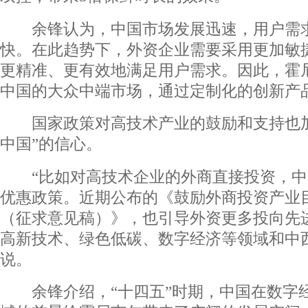
余锋认为，中国市场发展迅速，用户需求
快。在此趋势下，外资企业需要采用更加敏
更精准、更有效地满足用户需求。因此，霍
中国的大众中端市场，通过定制化的创新产
国家政策对高技术产业的鼓励和支持也加
中国”的信心。
“比如对高技术企业的外商直接投资，中国
优惠政策。近期公布的《鼓励外商投资产业目
（征求意见稿）》，也引导外资更多投向先
高新技术、绿色低碳、数字经济等领域和中
说。
余锋介绍，“十四五”时期，中国在数字