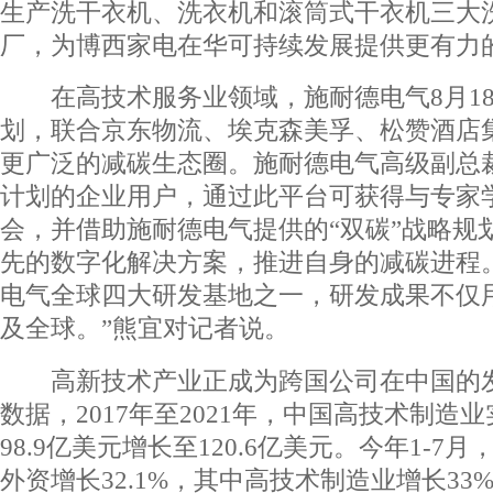
生产洗干衣机、洗衣机和滚筒式干衣机三大
厂，为博西家电在华可持续发展提供更有力
在高技术服务业领域，施耐德电气8月18
划，联合京东物流、埃克森美孚、松赞酒店
更广泛的减碳生态圈。施耐德电气高级副总
计划的企业用户，通过此平台可获得与专家
会，并借助施耐德电气提供的“双碳”战略规
先的数字化解决方案，推进自身的减碳进程
电气全球四大研发基地之一，研发成果不仅
及全球。”熊宜对记者说。
高新技术产业正成为跨国公司在中国的发
数据，2017年至2021年，中国高技术制造
98.9亿美元增长至120.6亿美元。今年1-
外资增长32.1%，其中高技术制造业增长3