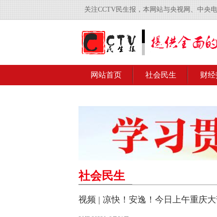
关注CCTV民生报，本网站与央视网、中央
网站首页
社会民生
财经
社会民生
视频 | 凉快！安逸！今日上午重庆大