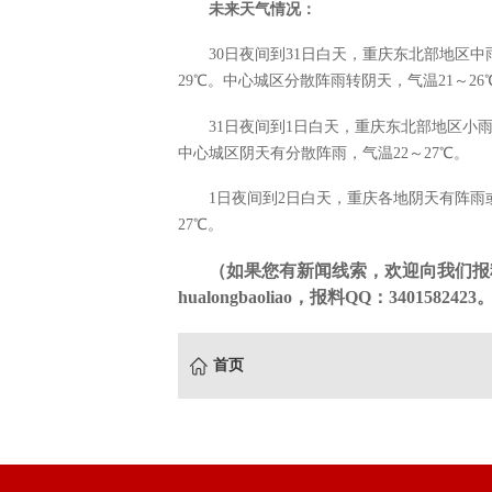
未来天气情况：
30日夜间到31日白天，重庆东北部地区
29℃。中心城区分散阵雨转阴天，气温21～26
31日夜间到1日白天，重庆东北部地区小
中心城区阴天有分散阵雨，气温22～27℃。
1日夜间到2日白天，重庆各地阴天有阵雨或
27℃。
（如果您有新闻线索，欢迎向我们报
hualongbaoliao，报料QQ：3401582423
首页