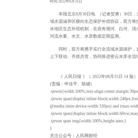
时间:2022年8月31日
本报北京8月30日电 （记者贺勇）30日，
域水源涵养区横向生态保护补偿协议，双方将
水地区生态补偿机制，在原有潮河、白河、清
河流水量、水文、水质数据定期监测。
同时，双方将携手实行全流域水源保护，北
上下联动、齐抓共管，协同推进密云水库全流
《 人民日报 》（ 2022年08月31日 14 版）
(责编：申佳平、陈键)
.tjewm{width:100%;text-align:center;margin:30px
.tjewm span{display:inline-block;width:248px;fon
@media (min-device-width:320px) and (max-widt
.tjewm span{display:inline-block;width:60vw;mar
.tjewm span img{width:100%;height:auto;}
}
关注公众号：人民网财经