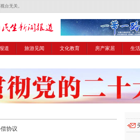
电视台无关。
报道
旅游见闻
文化教育
房产家居
生
补偿协议