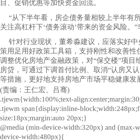
目、促销优惠等加快资金回流。
“从下半年看，房企债务量相较上半年有
关注高杠杆下‘债务滚动’带来的资金风险。
针对行业现状，董希淼建议，应落实好中
策用足用好政策工具箱，支持刚性和改善性
调整优化房地产金融政策，对“保交楼”项目
房贷，可通过下调首付比例、取消“认房又认
等措施，更好地支持房地产市场平稳健康发
(责编：王仁宏、吕骞)
.tjewm{width:100%;text-align:center;margin:30
.tjewm span{display:inline-block;width:248px;f
size:18px;margin:auto 20px;}
@media (min-device-width:320px) and (max-w
device-width:480px){