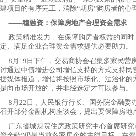
建项目的有序完工，消除“期房”购房者的心
――稳融资：保障房地产合理资金需求
政策精准发力，在保障购房者权益的同时
定、满足企业合理资金需求提供必要助力。
8月19日下午，交易商协会召集多家民营
讨通过中债增进公司增信支持的方式支持民
据媒体报道，增信将按照市场化、法治化的
是向市场开放的，并非经选定才可以参与。
8月22日，人民银行行长、国务院金融委
召开部分金融机构座谈会，提出要保障房地
广东省城规院住房政策研究中心首席研究
资金链”仍是当前各家房企的主线目标。在