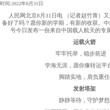
时间:2022年8月31日
人民网北京8月31日电 （记者赵竹青）
备好了吗？愿你新的学期，有新的收获。中
号今日发布一份来自中国载人航天的专
运载火箭
牢牢托举，稳步前进
学海无涯，愿你像转运平
脚踏实地，肩负重任
发射塔架
静静等待，守护梦想