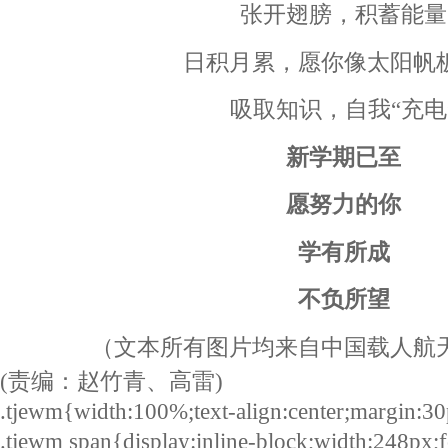
张开翅膀，积蓄能量
日积月累，愿你像太阳帆
吸取知识，自我“充电
新学期已至
愿努力的你
学有所成
不负所望
（文本所有图片均来自中国载人航
(责编：赵竹青、高雷)
.tjewm{width:100%;text-align:center;margin:30
.tjewm span{display:inline-block;width:248px;f