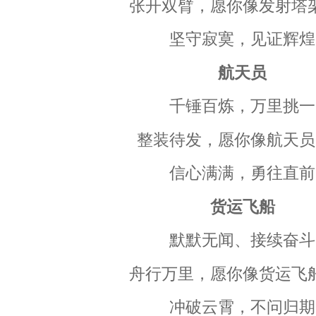
张开双臂，愿你像发射塔
坚守寂寞，见证辉煌
航天员
千锤百炼，万里挑一
整装待发，愿你像航天员
信心满满，勇往直前
货运飞船
默默无闻、接续奋斗
舟行万里，愿你像货运飞
冲破云霄，不问归期