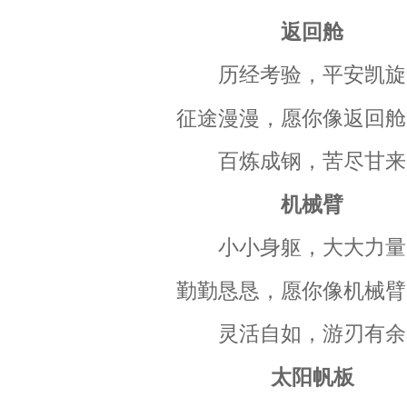
返回舱
历经考验，平安凯旋
征途漫漫，愿你像返回舱
百炼成钢，苦尽甘来
机械臂
小小身躯，大大力量
勤勤恳恳，愿你像机械臂
灵活自如，游刃有余
太阳帆板