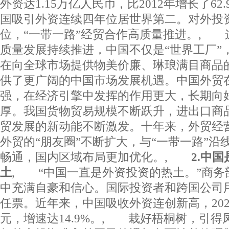
外资达1.15万亿人民币，比2012年增长了62.
国吸引外资连续四年位居世界第二。对外投
位，“一带一路”经贸合作高质量推进。, 
质量发展持续推进，中国不仅是“世界工厂”，
在向全球市场提供物美价廉、琳琅满目商品
供了更广阔的中国市场发展机遇。中国外贸
强，在经济引擎中发挥的作用更大，长期向
厚。我国货物贸易规模不断跃升，进出口商
贸发展的新动能不断激发。十年来，外贸经营
外贸的“朋友圈”不断扩大，与“一带一路”沿
畅通，国内区域布局更加优化。,
2.中
土
, “中国一直是外资投资的热土。”商务
中充满自豪和信心。国际投资者和跨国公司
任票。近年来，中国吸收外资连创新高，202
元，增速达14.9%。, 栽好梧桐树，引