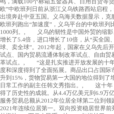
鸣，满载100个标箱五金器具、日用百货等货物
欧”中欧班列日前从浙江义乌铁路西站启程
出境奔赴中亚五国。义乌海关数据显示，克
欧班列跑出“加速度”，义乌平台的中欧班列
1000列。, 义乌的韧性是中国外贸的缩
增长了5.4倍，进口增长了10倍，从“买全国
球、卖全球”。2012年起，国家在义乌先后
试点、国内贸易流通体制改革试点、自由贸
革试点。, “这是扎实推进开放发展的十
度和深度得到了全面拓展。商品出口占国际市
升到15%，货物贸易第一大国的地位得到了
日常工作的副主任韩文秀指出。, 这十年
得了历史性的成就。从4.4万亿美元到6.9
服务贸易总额从2012年位居全球第二位到领跑
2021年连续位居第一。双向投资稳居世界前列