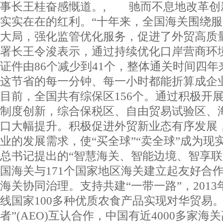
事长王桂奋感慨道。, 驰而不息地改革创
实实在在的红利。“十年来，全国海关围绕
大局，强化监管优化服务，促进了外贸高质
署长王令浚表示，通过持续优化口岸营商环
证件由86个减少到41个，整体通关时间四
这节省的每一分钟、每一小时都能折算成
目前，全国共有综保区156个。通过积极开
制度创新，综合保税区、自由贸易试验区、
口大幅提升。积极促进外贸新业态有序发展
业的发展需求，使“买全球”“卖全球”成为
总书记提出的“智慧海关、智能边境、智享联
国海关与171个国家地区海关建立起友好合
海关协同治理。支持共建“一带一路”，2013
线国家100多种优质农食产品实现对华贸易
者”(AEO)互认合作，中国有近4000多家