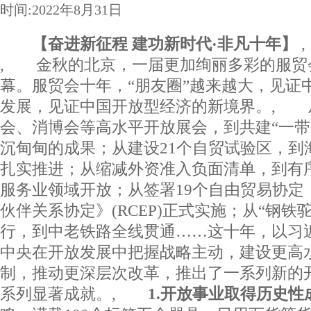
时间:2022年8月31日
【奋进新征程 建功新时代·非凡十年】
, 金秋的北京，一届更加绚丽多彩的服贸会
幕。服贸会十年，“朋友圈”越来越大，见证
发展，见证中国开放型经济的新境界。, 
会、消博会等高水平开放展会，到共建“一带
沉甸甸的成果；从建设21个自贸试验区，到
扎实推进；从缩减外资准入负面清单，到有
服务业领域开放；从签署19个自由贸易协定
伙伴关系协定》(RCEP)正式实施；从“钢铁
行，到中老铁路全线贯通……这十年，以习
中央在开放发展中把握战略主动，建设更高
制，推动更深层次改革，推出了一系列新的
系列显著成就。,
1.开放事业取得历史性