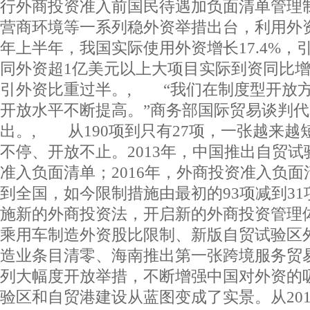
行外商投资准入前国民待遇加负面清单管理
营商环境等一系列稳外资举措出台，利用外
年上半年，我国实际使用外资增长17.4%，
同外资超1亿美元以上大项目实际到资同比增长
引外资比重过半。, “我们在制度型开放
开放水平不断提高。”商务部国际贸易谈判
出。, 从190项到只有27项，一张越来
不停、开放不止。2013年，中国推出自贸
准入负面清单；2016年，外商投资准入负
到全国，如今限制措施由最初的93项减到31项
施新的外商投资法，开启新的外商投资管理体
乘用车制造外资股比限制、新版自贸试验区
造业条目清零、海南推出第一张跨境服务贸
列大幅度开放举措，不断增强中国对外资的
验区和自贸港建设从蓝图变成了实景。从20