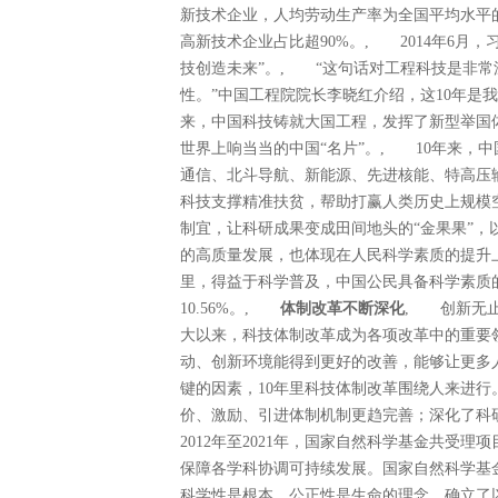
新技术企业，人均劳动生产率为全国平均水平的
高新技术企业占比超90%。, 2014年6月
技创造未来”。, “这句话对工程科技是非
性。”中国工程院院长李晓红介绍，这10年是
来，中国科技铸就大国工程，发挥了新型举国
世界上响当当的中国“名片”。, 10年来，
通信、北斗导航、新能源、先进核能、特高压输
科技支撑精准扶贫，帮助打赢人类历史上规模
制宜，让科研成果变成田间地头的“金果果”
的高质量发展，也体现在人民科学素质的提升
里，得益于科学普及，中国公民具备科学素质的比例
10.56%。,
体制改革不断深化
, 创新无止
大以来，科技体制改革成为各项改革中的重要
动、创新环境能得到更好的改善，能够让更多
键的因素，10年里科技体制改革围绕人来进
价、激励、引进体制机制更趋完善；深化了
2012年至2021年，国家自然科学基金共受理
保障各学科协调可持续发展。国家自然科学基
科学性是根本、公正性是生命的理念，确立了