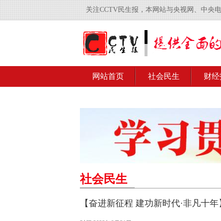
关注CCTV民生报，本网站与央视网、中央
网站首页
社会民生
财经
社会民生
【奋进新征程 建功新时代·非凡十