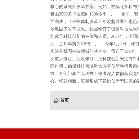
核心的系统性改革方案。例如，在优化学科布
量由3500多个压缩到1300多个。, 目前
面完成，《科技体制改革三年攻坚方案》也已
效巩固了改革成果。我国修订了促进科技成果
能赋予科技创新的主体和人员。2021年，全国技
元，是10年前的5.8倍。, 今年1月1日
步法是我国科技领域的基本法，颁布于1993年，
次重大修订。此次修订，把科技创新既定方针
障作用，确保科技领域重大改革创新举措贯彻
方、各部门和广大科技工作者深入贯彻落实党
心、锐意创新，汇聚形成了建设创新型国家的磅
首页