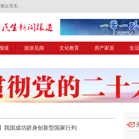
电视台无关。
报道
旅游见闻
文化教育
房产家居
生
年】我国成功跻身创新型国家行列