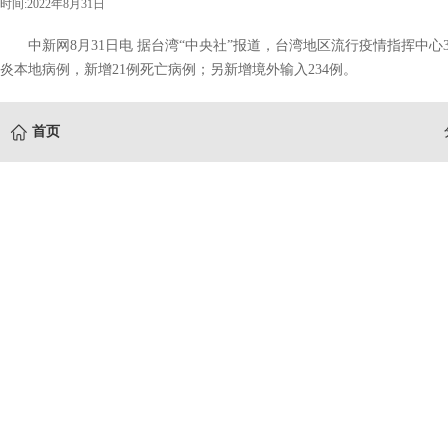
时间:2022年8月31日
中新网8月31日电 据台湾“中央社”报道，台湾地区流行疫情指挥中心31
炎本地病例，新增21例死亡病例；另新增境外输入234例。
首页