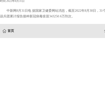
时间:2022年8月31日
中新网8月31日电 据国家卫健委网站消息，截至2022年8月30日，31
设兵团累计报告接种新冠病毒疫苗343250.6万剂次。
首页