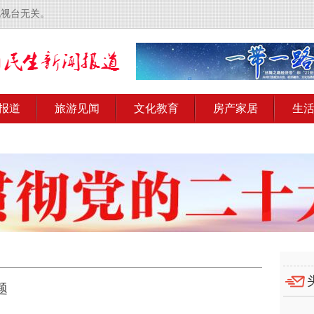
电视台无关。
报道
旅游见闻
文化教育
房产家居
生
题