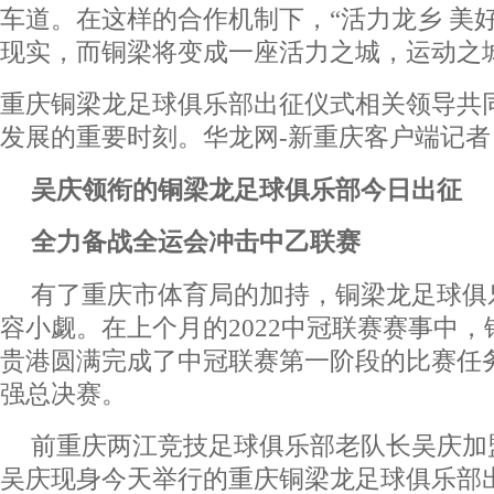
车道。在这样的合作机制下，“活力龙乡 美
现实，而铜梁将变成一座活力之城，运动之
重庆铜梁龙足球俱乐部出征仪式相关领导共
发展的重要时刻。华龙网-新重庆客户端记者 
吴庆领衔的铜梁龙足球俱乐部今日出征
全力备战全运会冲击中乙联赛
有了重庆市体育局的加持，铜梁龙足球俱
容小觑。在上个月的2022中冠联赛赛事中
贵港圆满完成了中冠联赛第一阶段的比赛任务
强总决赛。
前重庆两江竞技足球俱乐部老队长吴庆加
吴庆现身今天举行的重庆铜梁龙足球俱乐部