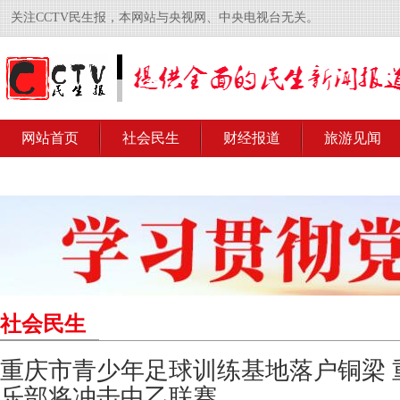
关注CCTV民生报，本网站与央视网、中央电视台无关。
网站首页
社会民生
财经报道
旅游见闻
社会民生
重庆市青少年足球训练基地落户铜梁 
乐部将冲击中乙联赛