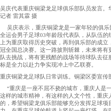
吴庆代表重庆铜梁龙足球俱乐部队员发言。
记者 雷其霖 摄
吴庆表示，重庆铜梁龙是一家年轻的俱乐
全运会男子足球03年龄段代表队，从队伍的
上为重庆取得历史突破，再到俱乐部的成立
冠全国总决赛。这一路披荆斩棘，未来将有
队去挑战，将有更残酷的战场等待球队去征
标是全力以赴力争实现冲上中乙联赛。
重庆铜梁龙足球队日常训练。铜梁区委宣传部
“重庆是一座不屈不挠的城市，重庆人是
这样的城市精神，有这样的人文个性，重庆
的，希望铜梁龙俱乐部能够充分发挥足球项
力，在重庆足球的航道上竖起一座灯塔，在