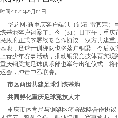
时间:2022年9月01日
华龙网-新重庆客户端讯（记者 雷其霖）
练基地落户铜梁了。今（31）日下午，重庆
民政府正式签署战略合作协议，双方共建重
基地，足球青训梯队也将落户铜梁，今后双
上青少年赛事活动，推动铜梁竞技体育实现
重庆铜梁龙足球俱乐部也举行出征仪式，将
运会，冲击中乙联赛。
市区两级共建足球训练基地
共同孵化重庆足球竞技人才
重庆市体育局与铜梁区签署战略合作协议
才培养、科研合作、职业培训、赛事承办、