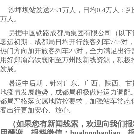
沙坪坝站发送25.1万人，日均0.4万人；到达
万人。
另据中国铁路成都局集团有限公司（以下
暑运初期，成都局日均开行旅客列车745对
热门方向加开旅客列车23对，全力满足出行
用好郑渝高铁襄阳至万州段新线资源，积极推
发展。
暑运中后期，针对广东、广西、陕西、甘
地疫情发展趋势，成都局积极做好运力调配
都局严格落实属地防控要求，加强站车常态
客出行更加安心、放心。
（如果您有新闻线索，欢迎向我们报
用酬谢。报料微信：hualongbaoliao