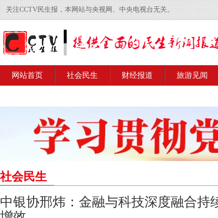
关注CCTV民生报，本网站与央视网、中央电视台无关。
网站首页
社会民生
财经报道
旅游见闻
社会民生
中银协邢炜：金融与科技深度融合持
增效