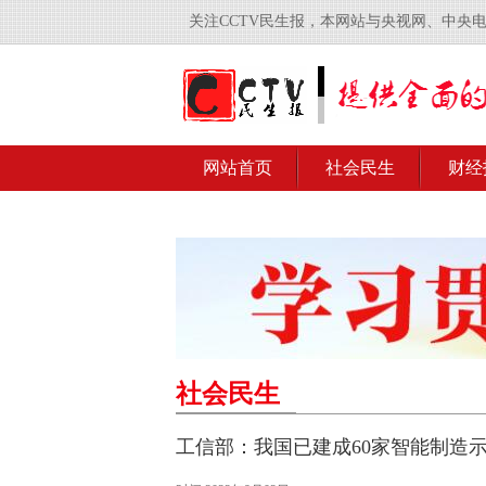
关注CCTV民生报，本网站与央视网、中央
网站首页
社会民生
财经
社会民生
工信部：我国已建成60家智能制造