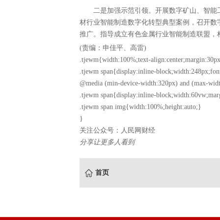
二是加强示范引领。开展数字矿山、智能
材行业智能制造数字化转型典型案例，召开数
推广。指导成立有色金属行业智能制造联盟，
(责编：申佳平、高雷)
.tjewm{width:100%;text-align:center;margin:30px
.tjewm span{display:inline-block;width:248px;fon
@media (min-device-width:320px) and (max-widt
.tjewm span{display:inline-block;width:60vw;mar
.tjewm span img{width:100%;height:auto;}
}
关注公众号：人民网财经
分享让更多人看到
首页