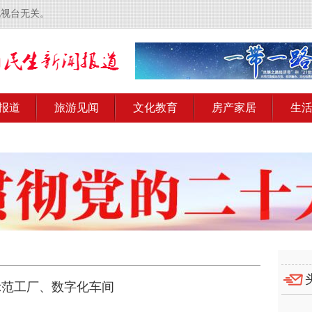
电视台无关。
报道
旅游见闻
文化教育
房产家居
生
示范工厂、数字化车间