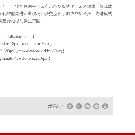
工厂、工业互联网平台试点示范及智慧化工园区创建。编选建
字化转型先进企业现场经验交流会，加快成功经验、先进模式
构建跨领域共赢生态圈。
 auto;display:none;}
t-size:18px;margin:auto 20px;}
h:689px),(max-device-width:480px){
gin:auto 4vw;font-size:16px;}
分享到：