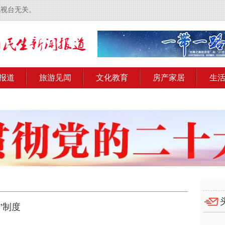
电视台无关。
报道
旅游见闻
文化教育
房产家居
生
”制度