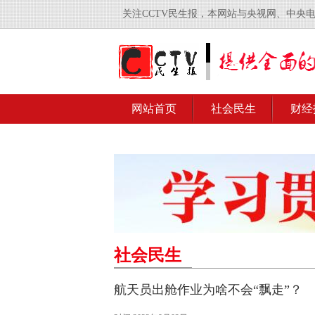
关注CCTV民生报，本网站与央视网、中央
网站首页
社会民生
财经
社会民生
航天员出舱作业为啥不会“飘走”？