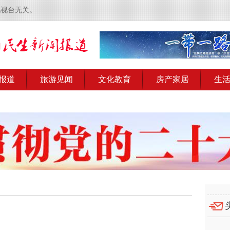
电视台无关。
报道
旅游见闻
文化教育
房产家居
生