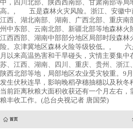
中，四川北部、陕西西南部、甘肃南部等局
高。, 五是森林火灾风险。浙江、安徽中
江西、湖北南部、湖南、广西北部、重庆南
州中东部、云南北部、新疆北部等地森林火
江西西部、湖南中部部分地区局部时段森林
险。京津冀地区森林火险等级较低。, 六
月以来高温热害和干旱碰头，灾情主要集中
苏、江西、湖南、四川、重庆、贵州、浙江
陕西北部等地，局部地区农业受灾较重。9
发生伏秋连旱，影响晚稻孕穗抽穗以及秋冬
当前距离秋粮大面积收获还有一个月左右，
粮丰收工作。(总台央视记者 唐国荣)
首页