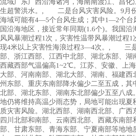
流域广东广西沿海诸河，海南南渡江、昌化
生超警洪水。, 二是台风灾害风险。9月
海域可能有4—5个台风生成；其中1—2个
国沿海地区，接近常年同期(1.6个)。我国
风风暴潮过程1次，灾害性温带风暴潮过程1
现4米以上灾害性海浪过程3—4次。, 三
部、浙江西部、江西中北部、湖北东部、湖
西藏西部气温偏高1~2℃。江苏、安徽、上
大部、河南南部、湖北大部、湖南、福建西
州东部、重庆东南部降水偏少二至五成，其
北部、湖北东部、湖南东北部偏少五至八成
地仍将维持高温少雨态势，局地可能出现夏
质灾害风险。湖北西部、湖南西北部、广西
四川北部和南部、云南西北部、西藏东南部
部、甘肃东部、青海东部、宁夏南部等地地