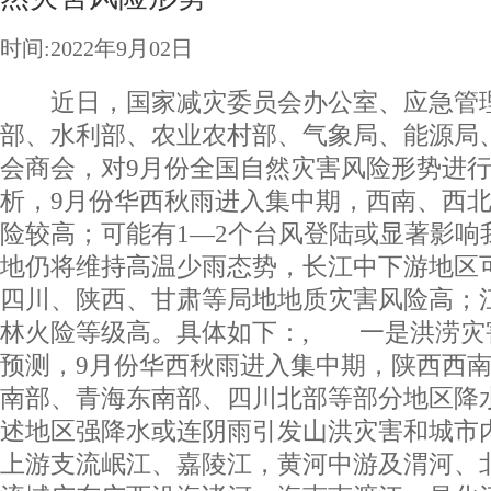
时间:2022年9月02日
近日，国家减灾委员会办公室、应急管理
部、水利部、农业农村部、气象局、能源局
会商会，对9月份全国自然灾害风险形势进
析，9月份华西秋雨进入集中期，西南、西
险较高；可能有1—2个台风登陆或显著影响
地仍将维持高温少雨态势，长江中下游地区
四川、陕西、甘肃等局地地质灾害风险高；
林火险等级高。具体如下：, 一是洪涝灾
预测，9月份华西秋雨进入集中期，陕西西
南部、青海东南部、四川北部等部分地区降
述地区强降水或连阴雨引发山洪灾害和城市
上游支流岷江、嘉陵江，黄河中游及渭河、