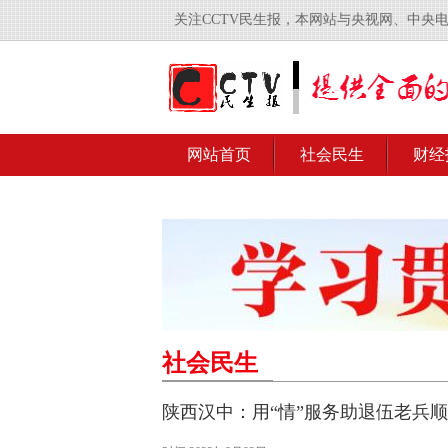
关注CCTV民生报，本网站与央视网、中央
网站首页
社会民生
财经
社会民生
陕西汉中：用“情”服务助退伍老兵