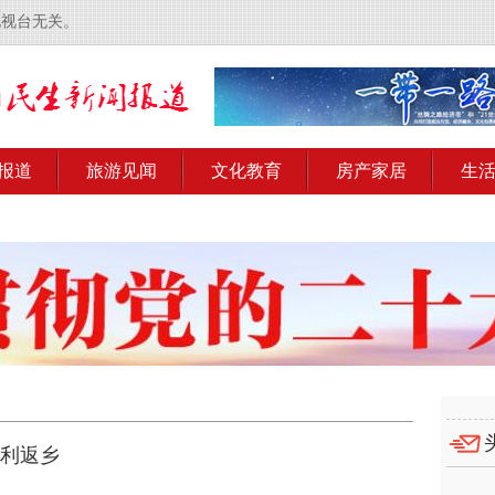
电视台无关。
报道
旅游见闻
文化教育
房产家居
生
顺利返乡