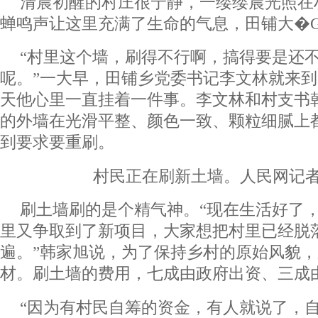
清晨初醒的村庄很宁静，一缕缕晨光照在
蝉鸣声让这里充满了生命的气息，田铺大�
“村里这个墙，刷得不行啊，搞得要是还
呢。”一大早，田铺乡党委书记李文林就来到
天他心里一直挂着一件事。李文林和村支书
的外墙在光滑平整、颜色一致、颗粒细腻上
到要求要重刷。
村民正在刷新土墙。人民网记者
刷土墙刷的是个精气神。“现在生活好了
里又争取到了新项目，大家想把村里已经脱
遍。”韩家旭说，为了保持乡村的原始风貌
材。刷土墙的费用，七成由政府出资、三成
“因为有村民自筹的资金，有人就说了，