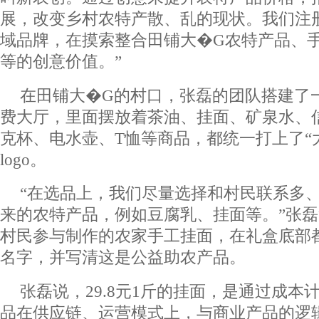
展，改变乡村农特产散、乱的现状。我们注册
域品牌，在摸索整合田铺大�G农特产品、
等的创意价值。”
在田铺大�G的村口，张磊的团队搭建了一
费大厅，里面摆放着茶油、挂面、矿泉水、
克杯、电水壶、T恤等商品，都统一打上了“
logo。
“在选品上，我们尽量选择和村民联系多
来的农特产品，例如豆腐乳、挂面等。”张
村民参与制作的农家手工挂面，在礼盒底部
名字，并写清这是公益助农产品。
张磊说，29.8元1斤的挂面，是通过成本
品在供应链、运营模式上，与商业产品的逻