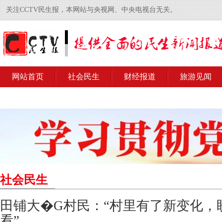
关注CCTV民生报，本网站与央视网、中央电视台无关。
网站首页
社会民生
财经报道
旅游见闻
社会民生
田铺大�G村民：“村里有了新变化，
看”