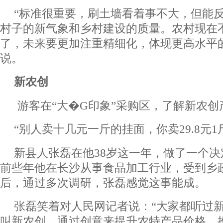
“标准很重要，刷土墙看着事不大，但能
村子的新气象和乡村建设的质量。农村现在
了，未来要更加注重精细化，体现更高水平
说。
新农创
游客在“大�G印象”采购区，了解新农
“别人卖十几元一斤的挂面，你卖29.8元
新县人张磊在他38岁这一年，做了一个决
前些年他在长沙从事食品加工行业，受到乡
后，通过多次调研，张磊感觉这事能成。
张磊笑着对人民网记者说：“大家都听过
叫新农创。通过创意来提升农特产品价格，