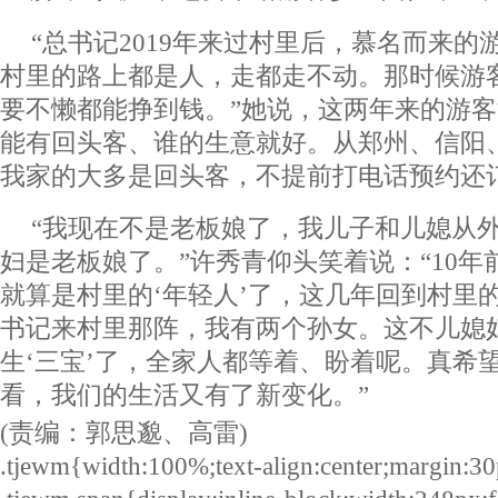
“总书记2019年来过村里后，慕名而来
村里的路上都是人，走都走不动。那时候游
要不懒都能挣到钱。”她说，这两年来的游
能有回头客、谁的生意就好。从郑州、信阳
我家的大多是回头客，不提前打电话预约还
“我现在不是老板娘了，我儿子和儿媳从
妇是老板娘了。”许秀青仰头笑着说：“10年
就算是村里的‘年轻人’了，这几年回到村里
书记来村里那阵，我有两个孙女。这不儿媳
生‘三宝’了，全家人都等着、盼着呢。真希
看，我们的生活又有了新变化。”
(责编：郭思邈、高雷)
.tjewm{width:100%;text-align:center;margin:30