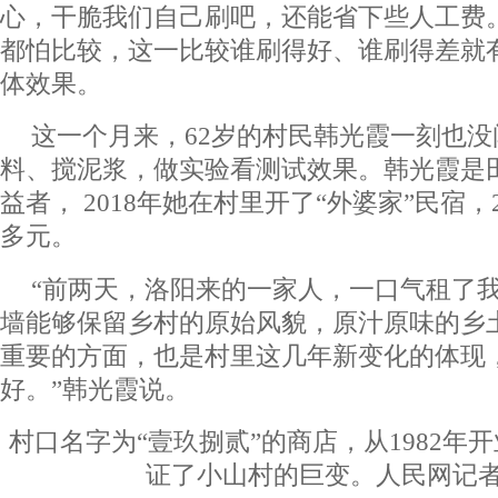
心，干脆我们自己刷吧，还能省下些人工费
都怕比较，这一比较谁刷得好、谁刷得差就
体效果。
这一个月来，62岁的村民韩光霞一刻也
料、搅泥浆，做实验看测试效果。韩光霞是
益者， 2018年她在村里开了“外婆家”民宿，
多元。
“前两天，洛阳来的一家人，一口气租了
墙能够保留乡村的原始风貌，原汁原味的乡
重要的方面，也是村里这几年新变化的体现
好。”韩光霞说。
村口名字为“壹玖捌贰”的商店，从1982年
证了小山村的巨变。人民网记者