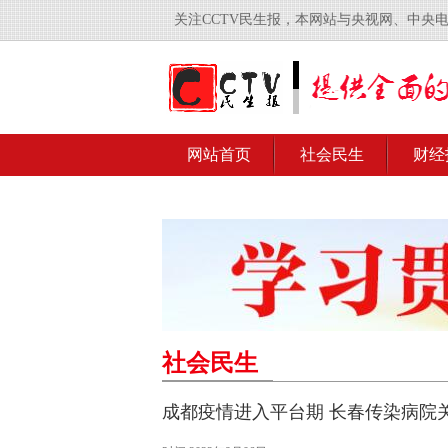
关注CCTV民生报，本网站与央视网、中央
网站首页
社会民生
财经
社会民生
成都疫情进入平台期 长春传染病院