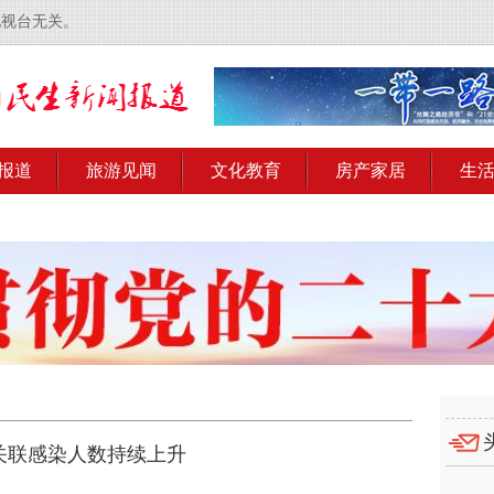
电视台无关。
报道
旅游见闻
文化教育
房产家居
生
关联感染人数持续上升