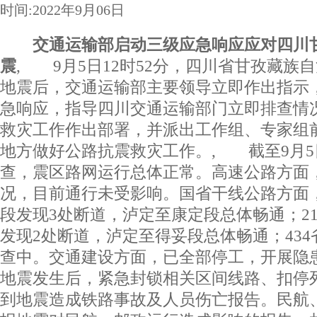
时间:2022年9月06日
交通运输部启动三级应急响应应对四川甘
震
, 9月5日12时52分，四川省甘孜藏族自
地震后，交通运输部主要领导立即作出指示
急响应，指导四川交通运输部门立即排查情
救灾工作作出部署，并派出工作组、专家组
地方做好公路抗震救灾工作。, 截至9月5
查，震区路网运行总体正常。高速公路方面
况，目前通行未受影响。国省干线公路方面，
段发现3处断道，泸定至康定段总体畅通；2
发现2处断道，泸定至得妥段总体畅通；43
查中。交通建设方面，已全部停工，开展隐
地震发生后，紧急封锁相关区间线路、扣停
到地震造成铁路事故及人员伤亡报告。民航