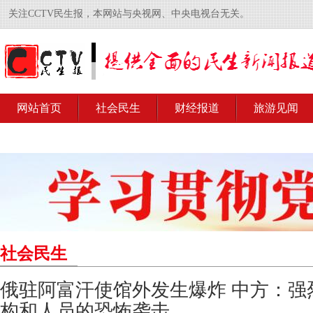
关注CCTV民生报，本网站与央视网、中央电视台无关。
网站首页
社会民生
财经报道
旅游见闻
社会民生
俄驻阿富汗使馆外发生爆炸 中方：强
构和人员的恐怖袭击