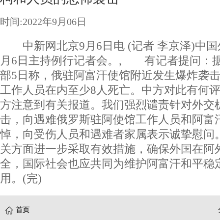
时间:2022年9月06日
中新网北京9月6日电 (记者 李京泽)中国
月6日主持例行记者会。, 有记者提问：
部5日称，俄驻阿富汗使馆附近发生爆炸袭击
工作人员在内至少8人死亡。中方对此有何
方注意到有关报道。我们强烈谴责针对外交
击，向遇难俄罗斯驻阿使馆工作人员和阿富
悼，向受伤人员和遇难者家属表示诚挚慰问
关方面进一步采取有效措施，确保外国在阿
全，国际社会也应共同为维护阿富汗和平稳
用。(完)
首页