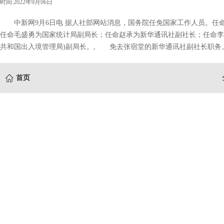
时间:2022年9月06日
中新网9月6日电 据人社部网站消息，国务院任免国家工作人员。任
任命毛盛勇为国家统计局副局长；任命赵承为新华通讯社副社长；任命李
共和国出入境管理局)副局长。, 免去张宿堂的新华通讯社副社长职务
首页