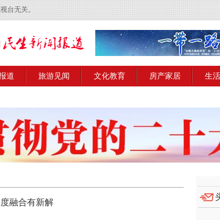
电视台无关。
报道
旅游见闻
文化教育
房产家居
生
医深度融合有新解