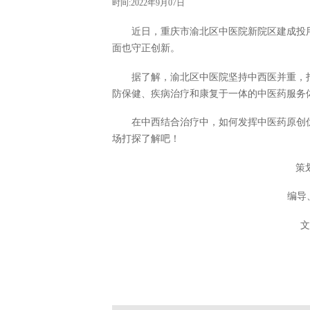
时间:2022年9月07日
近日，重庆市渝北区中医院新院区建成投
面也守正创新。
据了解，渝北区中医院坚持中西医并重，
防保健、疾病治疗和康复于一体的中医药服务
在中西结合治疗中，如何发挥中医药原创
场打探了解吧！
策
编导
文