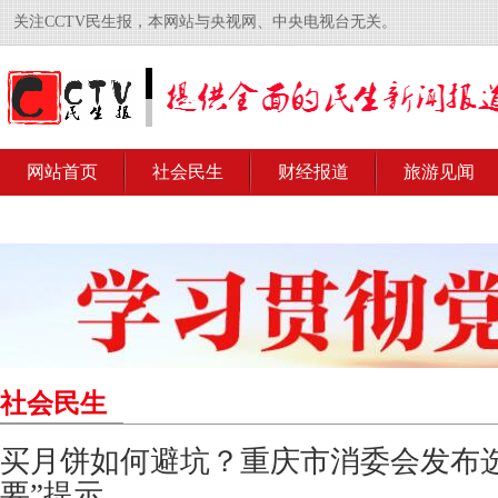
关注CCTV民生报，本网站与央视网、中央电视台无关。
网站首页
社会民生
财经报道
旅游见闻
社会民生
买月饼如何避坑？重庆市消委会发布
要”提示