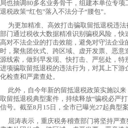
局也抽调80多名业务骨干，组建本单位专项
退税政策“红包”落入不法分子“腰包”。
为更加精准、高效打击骗取留抵退税违法
部门通过税收大数据精准识别骗税风险，快
高对不法企业的打击效能，避免对守法企业
时，聚焦团伙式、跨区域、虚开发票、恶意
源线索，做到早发现、快打击、严惩处，特
进项骗取留抵退税的违法行为，对其上下游
化检查和严肃查处。
此外，自今年新的留抵退税政策实施以来
取留抵退税典型案件，持续释放“骗税必严打”
信号。截至8月15日，全市已曝光27起典型
屈涛表示，重庆税务稽查部门将坚持严查