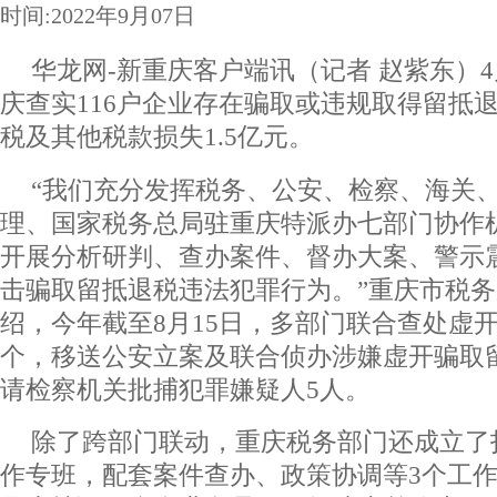
时间:2022年9月07日
华龙网-新重庆客户端讯（记者 赵紫东）4月
庆查实116户企业存在骗取或违规取得留抵
税及其他税款损失1.5亿元。
“我们充分发挥税务、公安、检察、海关
理、国家税务总局驻重庆特派办七部门协作
开展分析研判、查办案件、督办大案、警示
击骗取留抵退税违法犯罪行为。”重庆市税
绍，今年截至8月15日，多部门联合查处虚
个，移送公安立案及联合侦办涉嫌虚开骗取
请检察机关批捕犯罪嫌疑人5人。
除了跨部门联动，重庆税务部门还成立了
作专班，配套案件查办、政策协调等3个工作