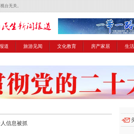
电视台无关。
报道
旅游见闻
文化教育
房产家居
生
个人信息被抓