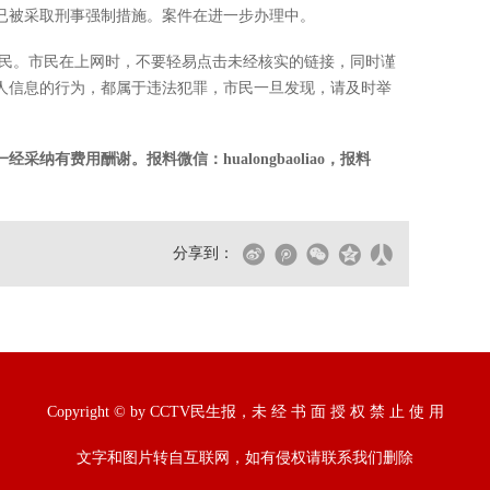
已被采取刑事强制措施。案件在进一步办理中。
人民。市民在上网时，不要轻易点击未经核实的链接，同时谨
人信息的行为，都属于违法犯罪，市民一旦发现，请及时举
纳有费用酬谢。报料微信：hualongbaoliao，报料
分享到：
Copyright © by CCTV民生报，未 经 书 面 授 权 禁 止 使 用
文字和图片转自互联网，如有侵权请联系我们删除