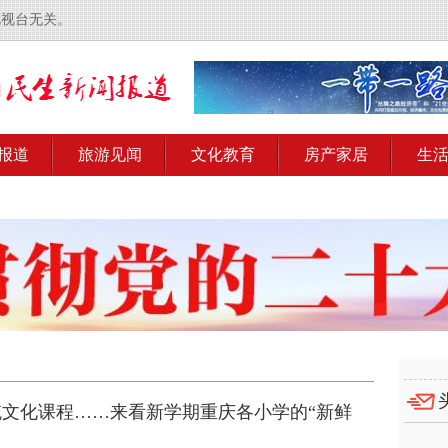
电视台无关。
报道
旅游见闻
文化教育
房产家居
生
文化课程……来看新学期重庆各小学的“新鲜