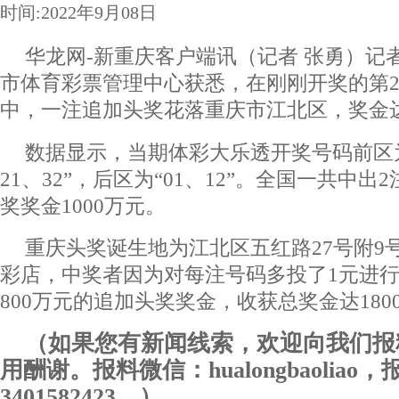
时间:2022年9月08日
华龙网-新重庆客户端讯（记者 张勇）记
市体育彩票管理中心获悉，在刚刚开奖的第22
中，一注追加头奖花落重庆市江北区，奖金达
数据显示，当期体彩大乐透开奖号码前区为“
21、32”，后区为“01、12”。全国一共中
奖奖金1000万元。
重庆头奖诞生地为江北区五红路27号附9号的5
彩店，中奖者因为对每注号码多投了1元进
800万元的追加头奖奖金，收获总奖金达180
（如果您有新闻线索，欢迎向我们报
用酬谢。报料微信：hualongbaoliao
3401582423。）