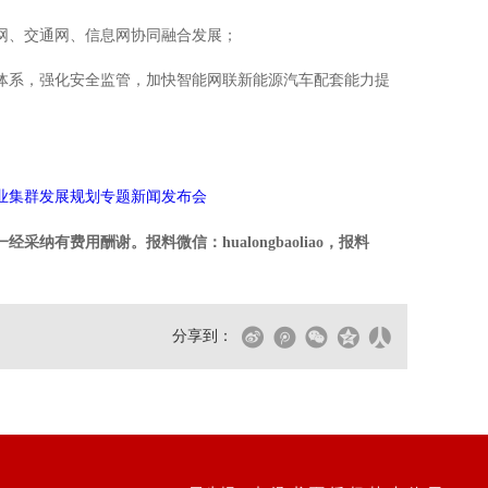
网、交通网、信息网协同融合发展；
体系，强化安全监管，加快智能网联新能源汽车配套能力提
业集群发展规划专题新闻发布会
纳有费用酬谢。报料微信：hualongbaoliao，报料
分享到：