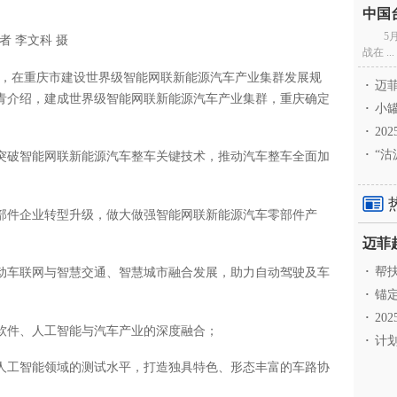
5
 李文科 摄
战在 ...
日，在重庆市建设世界级智能网联新能源汽车产业集群发展规
·
迈菲
青介绍，建成世界级智能网联新能源汽车产业集群，重庆确定
·
小罐
·
20
·
“沽
突破智能网联新能源汽车整车关键技术，推动汽车整车全面加
部件企业转型升级，做大做强智能网联新能源汽车零部件产
·
帮扶
动车联网与智慧交通、智慧城市融合发展，助力自动驾驶及车
·
锚定
·
20
软件、人工智能与汽车产业的深度融合；
·
计划
人工智能领域的测试水平，打造独具特色、形态丰富的车路协